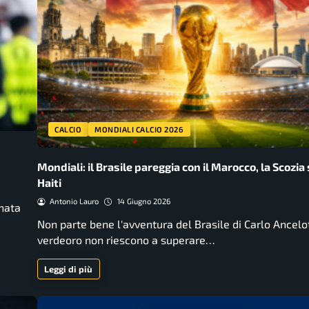
CALCIO
MONDIALI CALCIO 2026
Mondiali: il Brasile pareggia con il Marocco, la Scozia
Haiti
Antonio Lauro
14 Giugno 2026
nata
Non parte bene l'avventura del Brasile di Carlo Ancelott
verdeoro non riescono a superare…
Leggi di più