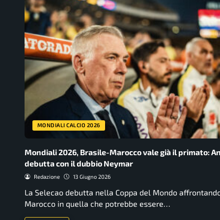
MONDIALI CALCIO 2026
Mondiali 2026, Brasile-Marocco vale già il primato: An
debutta con il dubbio Neymar
Redazione
13 Giugno 2026
La Selecao debutta nella Coppa del Mondo affrontando
Marocco in quella che potrebbe essere…