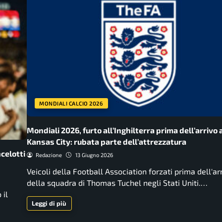
MONDIALI CALCIO 2026
Mondiali 2026, furto all’Inghilterra prima dell’arrivo 
Kansas City: rubata parte dell’attrezzatura
celotti
Redazione
13 Giugno 2026
Veicoli della Football Association forzati prima dell'ar
della squadra di Thomas Tuchel negli Stati Uniti.…
 il
Leggi di più