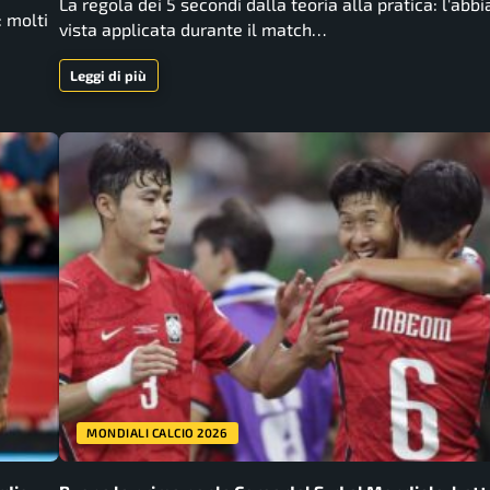
La regola dei 5 secondi dalla teoria alla pratica: l'abb
: molti
vista applicata durante il match…
Leggi di più
MONDIALI CALCIO 2026