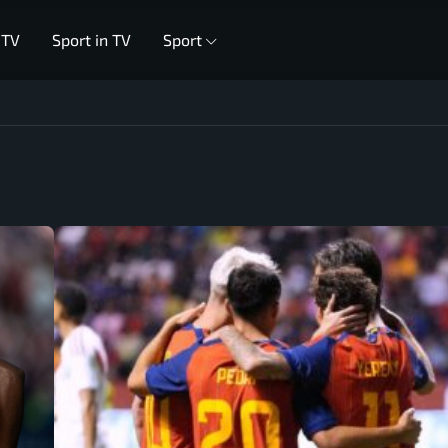
 TV
Sport in TV
Sport