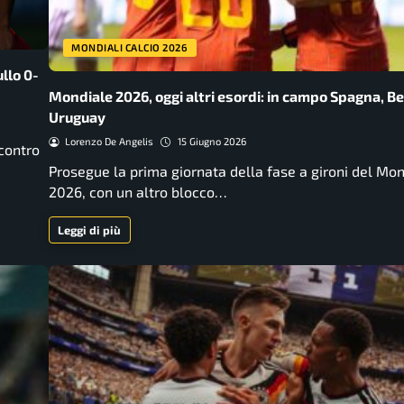
MONDIALI CALCIO 2026
llo 0-
Mondiale 2026, oggi altri esordi: in campo Spagna, Be
Uruguay
Lorenzo De Angelis
15 Giugno 2026
 contro
Prosegue la prima giornata della fase a gironi del Mon
2026, con un altro blocco…
Leggi di più