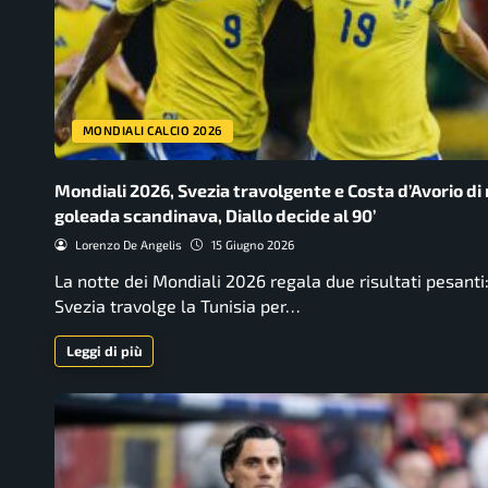
MONDIALI CALCIO 2026
Mondiali 2026, Svezia travolgente e Costa d’Avorio di
goleada scandinava, Diallo decide al 90’
Lorenzo De Angelis
15 Giugno 2026
La notte dei Mondiali 2026 regala due risultati pesanti:
Svezia travolge la Tunisia per…
Leggi di più