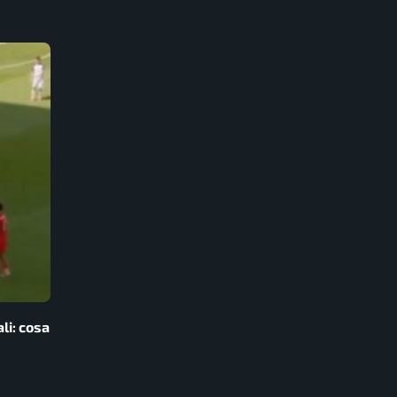
li: cosa