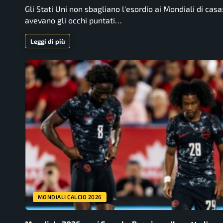
Gli Stati Uni non sbagliano l'esordio ai Mondiali di casa
avevano gli occhi puntati…
Leggi di più
MONDIALI CALCIO 2026