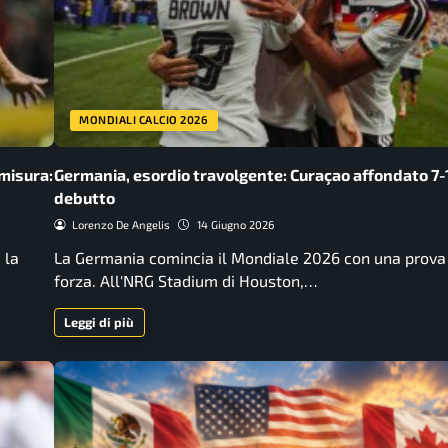
MONDIALI CALCIO 2026
 misura:
Germania, esordio travolgente: Curaçao affondato 7-1
debutto
Lorenzo De Angelis
14 Giugno 2026
 la
La Germania comincia il Mondiale 2026 con una prova 
forza. All'NRG Stadium di Houston,…
Leggi di più