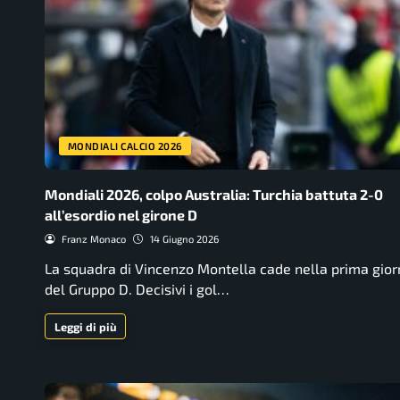
MONDIALI CALCIO 2026
Mondiali 2026, colpo Australia: Turchia battuta 2-0
all’esordio nel girone D
Franz Monaco
14 Giugno 2026
La squadra di Vincenzo Montella cade nella prima gior
del Gruppo D. Decisivi i gol…
Leggi di più