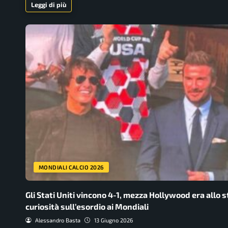
Leggi di più
MONDIALI CALCIO 2026
Gli Stati Uniti vincono 4-1, mezza Hollywood era allo s
curiosità sull’esordio ai Mondiali
Alessandro Basta
13 Giugno 2026