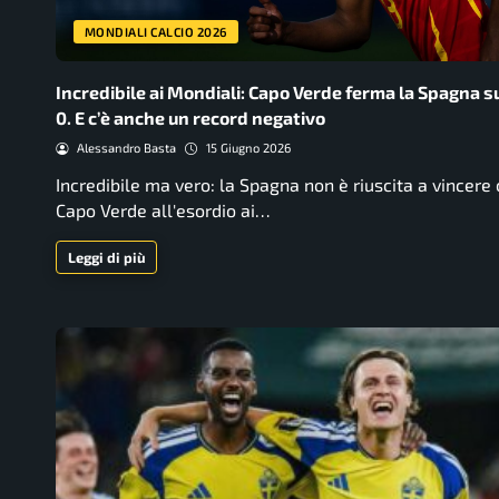
MONDIALI CALCIO 2026
Incredibile ai Mondiali: Capo Verde ferma la Spagna su
0. E c’è anche un record negativo
Alessandro Basta
15 Giugno 2026
Incredibile ma vero: la Spagna non è riuscita a vincere
Capo Verde all'esordio ai…
Leggi di più