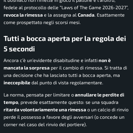
fedele al protocollo delle
“Laws of The Game 2026-2027”,
revoca la rimessa
e la assegna al
Canada
. Esattamente
come prospettato negli scorsi mesi.
Tutti a bocca aperta per la regola dei
5 secondi
Ancora c’è un’evidente disabitudine e infatti
non è
mancata la sorpresa
per il cambio di rimessa. Si tratta di
una decisione che ha lasciato tutti a bocca aperta, ma
ineccepibile
dal punto di vista regolamentare.
La norma, pensata per limitare o
annullare le perdite di
tempo
, prevede esattamente questo: se una squadra
ritarda volontariamente una rimessa
o un calcio di rinvio
perde il possesso a favore degli avversari (o concede un
corner nel caso del rinvio del portiere).