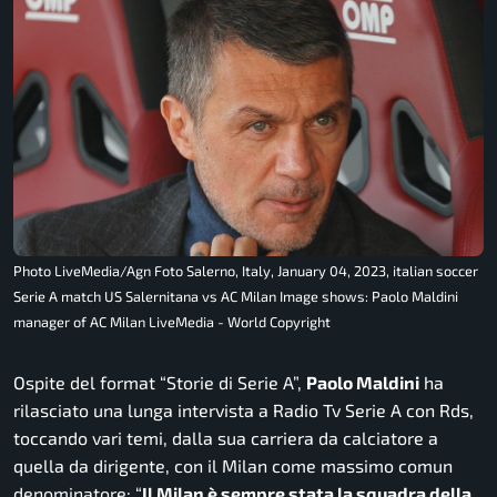
Photo LiveMedia/Agn Foto Salerno, Italy, January 04, 2023, italian soccer
Serie A match US Salernitana vs AC Milan Image shows: Paolo Maldini
manager of AC Milan LiveMedia - World Copyright
Ospite del format “Storie di Serie A”,
Paolo Maldini
ha
rilasciato una lunga intervista a
Radio Tv Serie A con Rds
,
toccando vari temi, dalla sua carriera da calciatore a
quella da dirigente, con il Milan come massimo comun
denominatore: “
Il Milan è sempre stata la squadra della