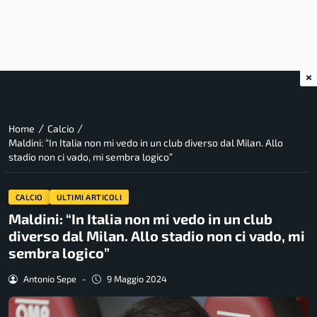
×
/
/
Home
Calcio
Maldini: “In Italia non mi vedo in un club diverso dal Milan. Allo
stadio non ci vado, mi sembra logico”
CALCIO
ULTIMI ARTICOLI
Maldini: “In Italia non mi vedo in un club
diverso dal Milan. Allo stadio non ci vado, mi
sembra logico”
Antonio Sepe
-
9 Maggio 2024