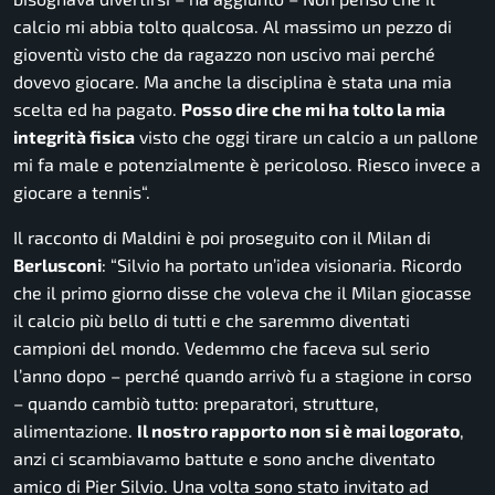
calcio mi abbia tolto qualcosa. Al massimo un pezzo di
gioventù visto che da ragazzo non uscivo mai perché
dovevo giocare. Ma anche la disciplina è stata una mia
scelta ed ha pagato.
Posso dire che mi ha tolto la mia
integrità fisica
visto che oggi tirare un calcio a un pallone
mi fa male e potenzialmente è pericoloso. Riesco invece a
giocare a tennis
“.
Il racconto di Maldini è poi proseguito con il Milan di
Berlusconi
: “
Silvio ha portato un’idea visionaria. Ricordo
che il primo giorno disse che voleva che il Milan giocasse
il calcio più bello di tutti e che saremmo diventati
campioni del mondo. Vedemmo che faceva sul serio
l’anno dopo – perché quando arrivò fu a stagione in corso
– quando cambiò tutto: preparatori, strutture,
alimentazione.
Il nostro rapporto non si è mai logorato
,
anzi ci scambiavamo battute e sono anche diventato
amico di Pier Silvio. Una volta sono stato invitato ad