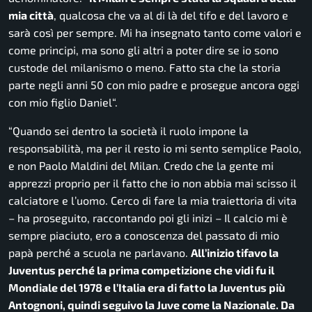
mia città
, qualcosa che va al di là del tifo e del lavoro e
sarà così per sempre. Mi ha insegnato tanto come valori e
come principi, ma sono gli altri a poter dire se io sono
custode del milanismo o meno. Fatto sta che la storia
parte negli anni 50 con mio padre e prosegue ancora oggi
con mio figlio Daniel
“.
“
Quando sei dentro la società il ruolo impone la
responsabilità, ma per il resto io mi sento semplice Paolo,
e non Paolo Maldini del Milan. Credo che la gente mi
apprezzi proprio per il fatto che io non abbia mai scisso il
calciatore e l’uomo. Cerco di fare la mia traiettoria di vita
– ha proseguito, raccontando poi gli inizi –
Il calcio mi è
sempre piaciuto, ero a conoscenza del passato di mio
papà perché a scuola ne parlavano.
All’inizio tifavo la
Juventus perché la prima competizione che vidi fu il
Mondiale del 1978 e l’Italia era di fatto la Juventus più
Antognoni, quindi seguivo la Juve come la Nazionale. Da