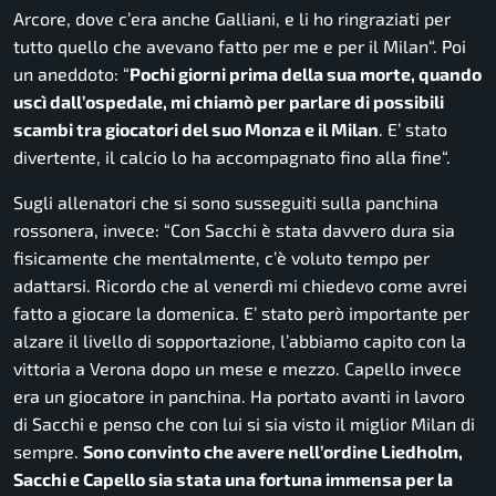
Arcore, dove c’era anche Galliani, e li ho ringraziati per
tutto quello che avevano fatto per me e per il Milan
“. Poi
un aneddoto: “
Pochi giorni prima della sua morte, quando
uscì dall’ospedale, mi chiamò per parlare di possibili
scambi tra giocatori del suo Monza e il Milan
. E’ stato
divertente, il calcio lo ha accompagnato fino alla fine
“.
Sugli allenatori che si sono susseguiti sulla panchina
rossonera, invece: “
Con Sacchi è stata davvero dura sia
fisicamente che mentalmente, c’è voluto tempo per
adattarsi. Ricordo che al venerdì mi chiedevo come avrei
fatto a giocare la domenica. E’ stato però importante per
alzare il livello di sopportazione, l’abbiamo capito con la
vittoria a Verona dopo un mese e mezzo. Capello invece
era un giocatore in panchina. Ha portato avanti in lavoro
di Sacchi e penso che con lui si sia visto il miglior Milan di
sempre.
Sono convinto che avere nell’ordine Liedholm,
Sacchi e Capello sia stata una fortuna immensa per la