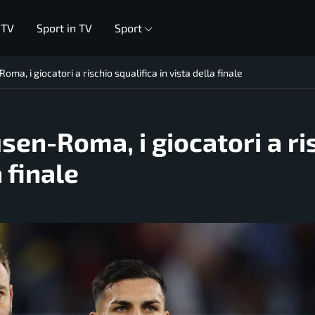
 TV
Sport in TV
Sport
ma, i giocatori a rischio squalifica in vista della finale
sen-Roma, i giocatori a ri
a finale