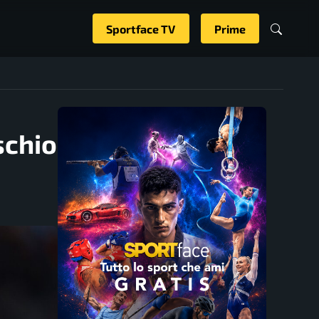
Sportface TV
Prime
schio