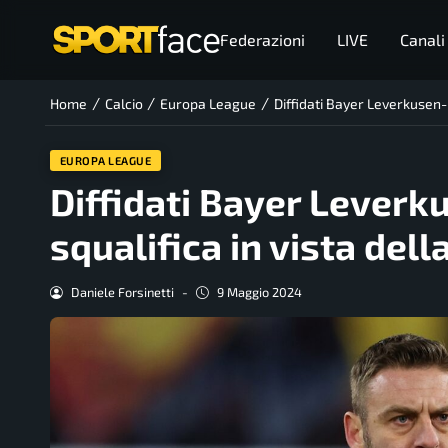
Federazioni
LIVE
Canali
/
/
/
Home
Calcio
Europa League
Diffidati Bayer Leverkusen-Ro
EUROPA LEAGUE
Diffidati Bayer Leverku
squalifica in vista dell
Daniele Forsinetti
-
9 Maggio 2024