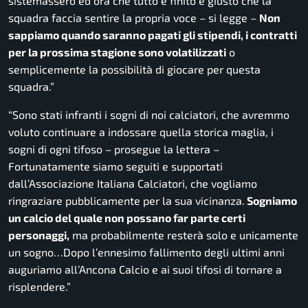
sistemassero ed ora che tutto è finito è giusto che la
squadra faccia sentire la propria voce
– si legge –
Non
sappiamo quando saranno pagati gli stipendi, i contratti
per la prossima stagione sono volatilizzati
o
semplicemente la possibilità di giocare per questa
squadra.”
“Sono stati infranti i sogni di noi calciatori, che avremmo
voluto continuare a indossare quella storica maglia, i
sogni di ogni tifoso
– prosegue la lettera –
Fortunatamente siamo seguiti e supportati
dall’Associazione Italiana Calciatori, che vogliamo
ringraziare pubblicamente per la sua vicinanza.
Sogniamo
un calcio del quale non possano far parte certi
personaggi,
ma probabilmente resterà solo e unicamente
un sogno…Dopo l’ennesimo fallimento degli ultimi anni
auguriamo all’Ancona Calcio e ai suoi tifosi di tornare a
risplendere.”