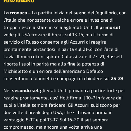
FUNZIONANO
La cronaca
– La partita inizia nel segno dell’equilibrio, con
l’Italia che nonostante qualche errore e invasione di
troppo riesce a stare in scia agli Stati Uniti. Il
primo set
vede gli USA trovare il break sul 13-16, ma il turno di
servizio di Russo consente agli Azzurri di reagire
prontamente portandosi in parità sul 21-21 con l’ace di
Lavia. Il muro di un ispirato Galassi vale il 23-21, Russell
riporta i suoi in parità ma alla fine la potenza di
Michieletto e un errore dell’americano Defalco
consentono a Giannelli e compagni di chiudere sul
25-23
.
Nel
secondo set
gli Stati Uniti provano a partire forte per
reagire prontamente, così Holt firma il 10-7 in favore dei
suoi e l’Italia sembra faticare. Gli Azzurri subiscono per
due volte il break degli USA, che si trovano prima in
vantaggio 8-12 e poi 13-17. Sul 16-20 il set sembra
compromesso, ma ancora una volta arriva una