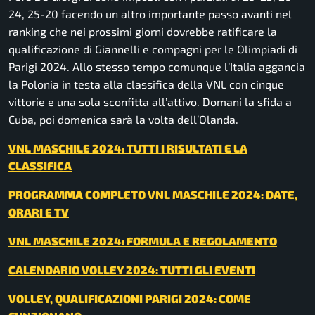
24, 25-20 facendo un altro importante passo avanti nel
ranking che nei prossimi giorni dovrebbe ratificare la
qualificazione di Giannelli e compagni per le Olimpiadi di
Parigi 2024. Allo stesso tempo comunque l’Italia aggancia
la Polonia in testa alla classifica della VNL con cinque
vittorie e una sola sconfitta all’attivo. Domani la sfida a
Cuba, poi domenica sarà la volta dell’Olanda.
VNL MASCHILE 2024: TUTTI I RISULTATI E LA
CLASSIFICA
PROGRAMMA COMPLETO VNL MASCHILE 2024: DATE,
ORARI E TV
VNL MASCHILE 2024: FORMULA E REGOLAMENTO
CALENDARIO VOLLEY 2024: TUTTI GLI EVENTI
VOLLEY, QUALIFICAZIONI PARIGI 2024: COME