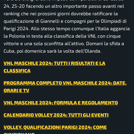
24, 25-20 facendo un altro importante passo avanti nel
ranking che nei prossimi giorni dovrebbe ratificare la
qualificazione di Giannelli e compagni per le Olimpiadi di
Parigi 2024. Allo stesso tempo comunque l’Italia aggancia
la Polonia in testa alla classifica della VNL con cinque
vittorie e una sola sconfitta all’attivo. Domani la sfida a
Cuba, poi domenica sarà la volta dell’Olanda.
VNL MASCHILE 2024: TUTTI I RISULTATI E LA
CLASSIFICA
PROGRAMMA COMPLETO VNL MASCHILE 2024: DATE,
ORARI E TV
VNL MASCHILE 2024: FORMULA E REGOLAMENTO
CALENDARIO VOLLEY 2024: TUTTI GLI EVENTI
VOLLEY, QUALIFICAZIONI PARIGI 2024: COME