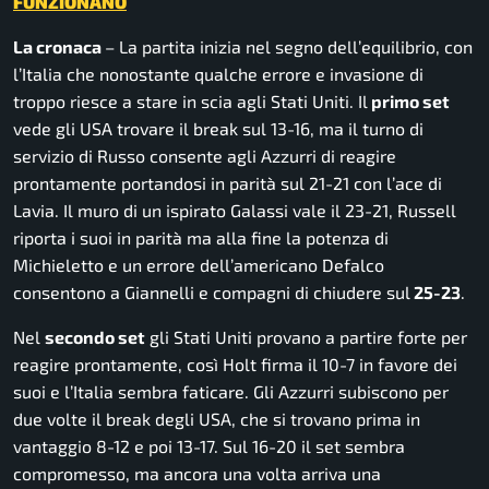
FUNZIONANO
La cronaca
– La partita inizia nel segno dell’equilibrio, con
l’Italia che nonostante qualche errore e invasione di
troppo riesce a stare in scia agli Stati Uniti. Il
primo set
vede gli USA trovare il break sul 13-16, ma il turno di
servizio di Russo consente agli Azzurri di reagire
prontamente portandosi in parità sul 21-21 con l’ace di
Lavia. Il muro di un ispirato Galassi vale il 23-21, Russell
riporta i suoi in parità ma alla fine la potenza di
Michieletto e un errore dell’americano Defalco
consentono a Giannelli e compagni di chiudere sul
25-23
.
Nel
secondo set
gli Stati Uniti provano a partire forte per
reagire prontamente, così Holt firma il 10-7 in favore dei
suoi e l’Italia sembra faticare. Gli Azzurri subiscono per
due volte il break degli USA, che si trovano prima in
vantaggio 8-12 e poi 13-17. Sul 16-20 il set sembra
compromesso, ma ancora una volta arriva una