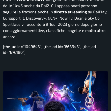
dalle 14:45 anche da Rai2. Gli appassionati potranno
seguire la frazione anche in
diretta streaming
su RaiPlay,
Eurosport.it, Discovery+, GCN+, Now Tv, Dazn e Sky Go.
Sportface vi racconterà il Tour 2023 giorno dopo giorno
con aggiornamenti live, classifiche, pagelle e molto altro
ancora.
[the_ad id=”1049643″] [the_ad id=”668943″] [the_ad
id=”676180″]