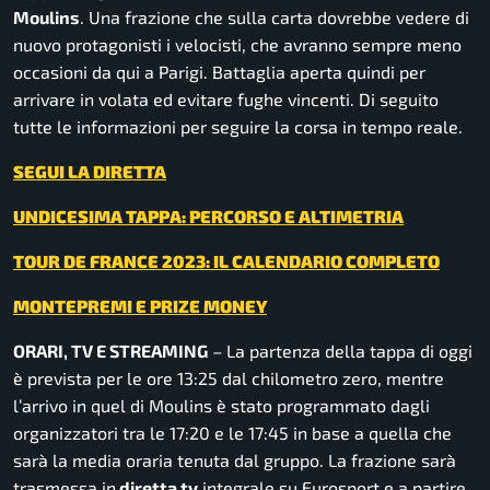
Moulins
. Una frazione che sulla carta dovrebbe vedere di
nuovo protagonisti i velocisti, che avranno sempre meno
occasioni da qui a Parigi. Battaglia aperta quindi per
arrivare in volata ed evitare fughe vincenti. Di seguito
tutte le informazioni per seguire la corsa in tempo reale.
SEGUI LA DIRETTA
UNDICESIMA TAPPA: PERCORSO E ALTIMETRIA
TOUR DE FRANCE 2023: IL CALENDARIO COMPLETO
MONTEPREMI E PRIZE MONEY
ORARI, TV E STREAMING
– La partenza della tappa di oggi
è prevista per le ore 13:25 dal chilometro zero, mentre
l’arrivo in quel di Moulins è stato programmato dagli
organizzatori tra le 17:20 e le 17:45 in base a quella che
sarà la media oraria tenuta dal gruppo. La frazione sarà
trasmessa in
diretta tv
integrale su Eurosport e a partire