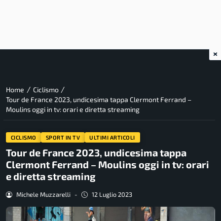
×
/
/
Home
Ciclismo
Tour de France 2023, undicesima tappa Clermont Ferrand –
Moulins oggi in tv: orari e diretta streaming
CICLISMO
SPORT IN TV
ULTIMI ARTICOLI
Tour de France 2023, undicesima tappa
Clermont Ferrand – Moulins oggi in tv: orari
e diretta streaming
Michele Muzzarelli
-
12 Luglio 2023