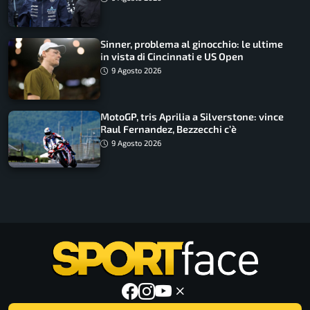
Sinner, problema al ginocchio: le ultime
in vista di Cincinnati e US Open
9 Agosto 2026
MotoGP, tris Aprilia a Silverstone: vince
Raul Fernandez, Bezzecchi c’è
9 Agosto 2026