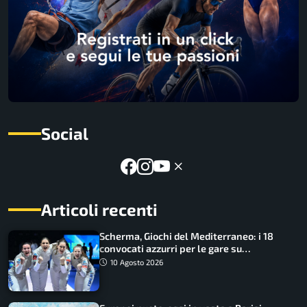
Social
Articoli recenti
Scherma, Giochi del Mediterraneo: i 18
convocati azzurri per le gare su
SportFaceTV
10 Agosto 2026