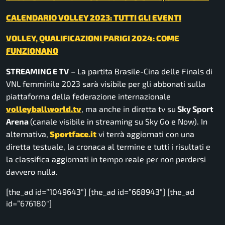
CALENDARIO VOLLEY 2023: TUTTI GLI EVENTI
VOLLEY, QUALIFICAZIONI PARIGI 2024: COME
FUNZIONANO
STREAMING E TV
– La partita Brasile-Cina delle Finals di
VNL femminile 2023 sarà visibile per gli abbonati sulla
piattaforma della federazione internazionale
volleyballworld.tv
, ma anche in diretta tv su
Sky Sport
Arena
(canale visibile in streaming su Sky Go e Now). In
alternativa,
Sportface.it
vi terrà aggiornati con una
diretta testuale, la cronaca al termine e tutti i risultati e
la classifica aggiornati in tempo reale per non perdersi
davvero nulla.
[the_ad id=”1049643″] [the_ad id=”668943″] [the_ad
id=”676180″]