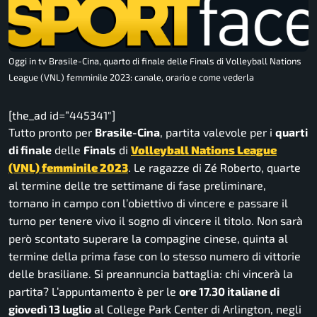
Oggi in tv Brasile-Cina, quarto di finale delle Finals di Volleyball Nations
League (VNL) femminile 2023: canale, orario e come vederla
[the_ad id=”445341″]
Tutto pronto per
Brasile-Cina
, partita valevole per i
quarti
di finale
delle
Finals
di
Volleyball Nations League
(VNL) femminile 2023
. Le ragazze di Zé Roberto, quarte
al termine delle tre settimane di fase preliminare,
tornano in campo con l’obiettivo di vincere e passare il
turno per tenere vivo il sogno di vincere il titolo. Non sarà
però scontato superare la compagine cinese, quinta al
termine della prima fase con lo stesso numero di vittorie
delle brasiliane. Si preannuncia battaglia: chi vincerà la
partita? L’appuntamento è per le
ore 17.30 italiane di
giovedì 13 luglio
al College Park Center di Arlington, negli