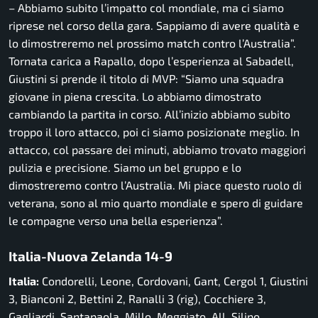
– Abbiamo subito l’impatto col mondiale, ma ci siamo
riprese nel corso della gara. Sappiamo di avere qualità e
lo dimostreremo nel prossimo match contro l’Australia”.
Tornata carica a Rapallo, dopo l’esperienza al Sabadell,
Giustini si prende il titolo di MVP: “Siamo una squadra
giovane in piena crescita. Lo abbiamo dimostrato
cambiando la partita in corso. All’inizio abbiamo subito
troppo il loro attacco, poi ci siamo posizionate meglio. In
attacco, col passare dei minuti, abbiamo trovato maggiori
pulizia e precisione. Siamo un bel gruppo e lo
dimostreremo contro l’Australia. Mi piace questo ruolo di
veterana, sono al mio quarto mondiale e spero di guidare
le compagne verso una bella esperienza”.
Italia-Nuova Zelanda 14-9
Italia:
Condorelli, Leone, Cordovani, Gant, Cergol 1, Giustini
3, Bianconi 2, Bettini 2, Ranalli 3 (rig), Cocchiere 3,
Gagliardi, Santapaola, Millo, Meggiato. All. Silipo.