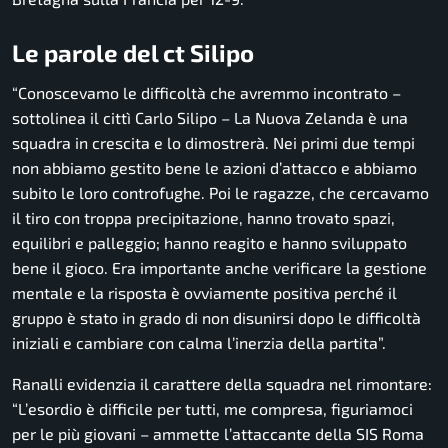
Le parole del ct Silipo
“Conoscevamo le difficoltà che avremmo incontrato –
sottolinea il cittì Carlo Silipo – La Nuova Zelanda è una
squadra in crescita e lo dimostrerà. Nei primi due tempi
non abbiamo gestito bene le azioni d’attacco e abbiamo
subito le loro controfughe. Poi le ragazze, che cercavamo
il tiro con troppa precipitazione, hanno trovato spazi,
equilibri e palleggio; hanno reagito e hanno sviluppato
bene il gioco. Era importante anche verificare la gestione
mentale e la risposta è ovviamente positiva perché il
gruppo è stato in grado di non disunirsi dopo le difficoltà
iniziali e cambiare con calma l’inerzia della partita”.
Ranalli evidenzia il carattere della squadra nel rimontare:
“L’esordio è difficile per tutti, me compresa, figuriamoci
per le più giovani – ammette l’attaccante della SIS Roma