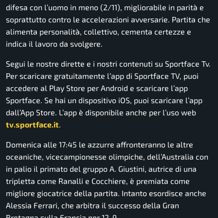
difesa con l’uomo in meno (2/11), migliorabile in parità e
soprattutto contro le accelerazioni avversarie. Partita che
alimenta personalità, collettivo, cementa certezze e
indica il lavoro da svolgere.
Segui le nostre dirette e i nostri contenuti su Sportface Tv.
Per scaricare gratuitamente l’app di Sportface TV, puoi
accedere al Play Store per Android e scaricare l’app
Sportface. Se hai un dispositivo iOS, puoi scaricare l’app
dall’App Store. L’app è disponibile anche per l’uso web
tv.sportface.it
.
Domenica alle 17:45 le azzurre affronteranno le altre
oceaniche, vicecampionesse olimpiche, dell’Australia con
in palio il primato del gruppo A. Giustini, autrice di una
tripletta come Ranalli e Cocchiere, è premiata come
migliore giocatrice della partita. Intanto esordisce anche
Alessia Ferrari, che arbitra il successo della Gran
Bretagna sulla Francia per 12-9.