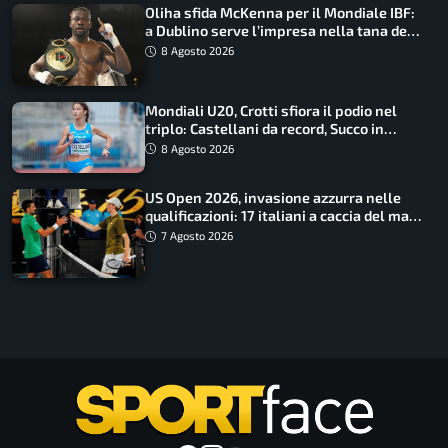
Oliha sfida McKenna per il Mondiale IBF:
a Dublino serve l’impresa nella tana del
lupo
8 Agosto 2026
Mondiali U20, Crotti sfiora il podio nel
triplo: Castellani da record, Succo in
finale
8 Agosto 2026
US Open 2026, invasione azzurra nelle
qualificazioni: 17 italiani a caccia del main
draw
7 Agosto 2026