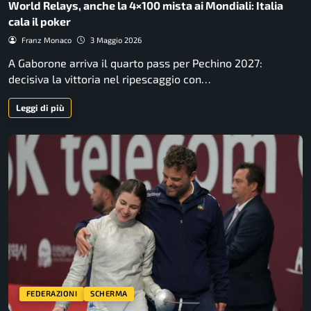
World Relays, anche la 4×100 mista ai Mondiali: Italia
cala il poker
Franz Monaco
3 Maggio 2026
A Gaborone arriva il quarto pass per Pechino 2027:
decisiva la vittoria nel ripescaggio con…
Leggi di più
FEDERAZIONI
SCHERMA