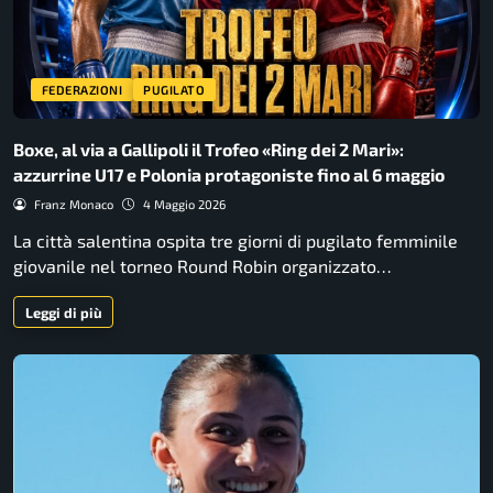
FEDERAZIONI
PUGILATO
Boxe, al via a Gallipoli il Trofeo «Ring dei 2 Mari»:
azzurrine U17 e Polonia protagoniste fino al 6 maggio
Franz Monaco
4 Maggio 2026
La città salentina ospita tre giorni di pugilato femminile
giovanile nel torneo Round Robin organizzato…
Leggi di più