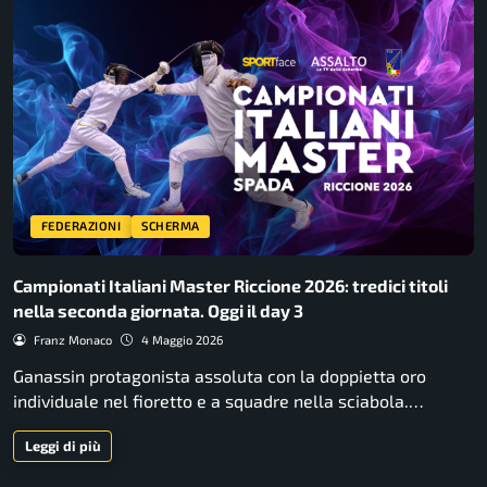
FEDERAZIONI
SCHERMA
Campionati Italiani Master Riccione 2026: tredici titoli
nella seconda giornata. Oggi il day 3
Franz Monaco
4 Maggio 2026
Ganassin protagonista assoluta con la doppietta oro
individuale nel fioretto e a squadre nella sciabola.…
Leggi di più