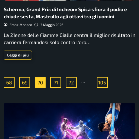
Scherma, Grand Prix di Incheon: Spica sfiora il podio e
chiude sesta, Mastrullo agli ottavi tra gli uomini
Franz Monaco
3 Maggio 2026
La 21enne delle Fiamme Gialle centra il miglior risultato in
carriera fermandosi solo contro l'oro…
Leggi di più
...
68
69
70
71
72
105