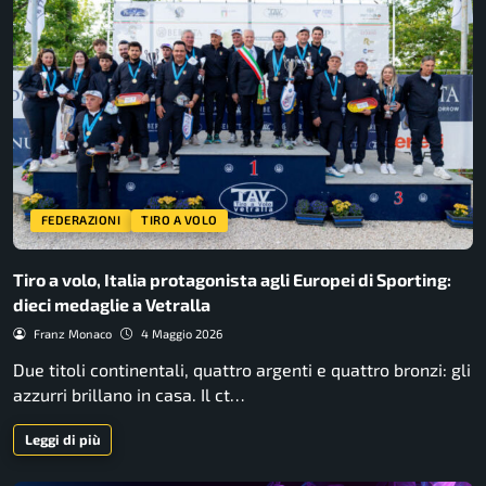
FEDERAZIONI
TIRO A VOLO
Tiro a volo, Italia protagonista agli Europei di Sporting:
dieci medaglie a Vetralla
Franz Monaco
4 Maggio 2026
Due titoli continentali, quattro argenti e quattro bronzi: gli
azzurri brillano in casa. Il ct…
Leggi di più