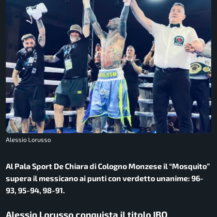
Alessio Lorusso
Al Pala Sport De Chiara di Cologno Monzese il “Mosquito”
supera il messicano ai punti con verdetto unanime: 96-
93, 95-94, 98-91.
Alessio Lorusso conquista il titolo IBO