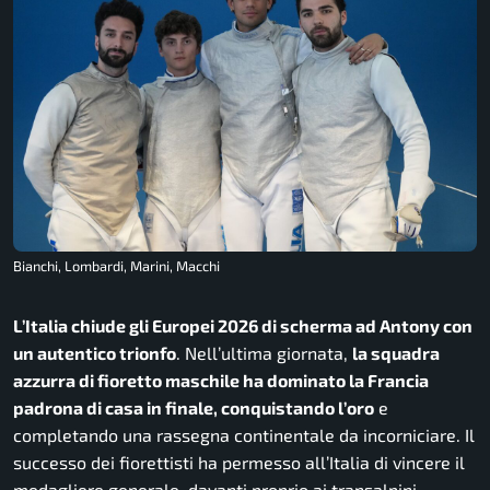
Bianchi, Lombardi, Marini, Macchi
L’Italia chiude gli Europei 2026 di scherma ad Antony con
un autentico trionfo
. Nell’ultima giornata,
la squadra
azzurra di fioretto maschile ha dominato la Francia
padrona di casa in finale, conquistando l’oro
e
completando una rassegna continentale da incorniciare. Il
successo dei fiorettisti ha permesso all’Italia di vincere il
medagliere generale, davanti proprio ai transalpini.