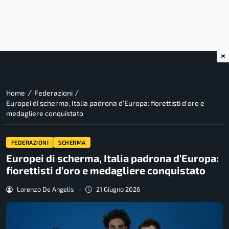
×
/
/
Home
Federazioni
Europei di scherma, Italia padrona d’Europa: fiorettisti d’oro e
medagliere conquistato
FEDERAZIONI
SCHERMA
Europei di scherma, Italia padrona d’Europa:
fiorettisti d’oro e medagliere conquistato
Lorenzo De Angelis
-
21 Giugno 2026