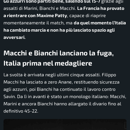
Gli azzurri sono partiti bene, salendo sul 15-7
grazie agli
assalti di Marini, Bianchi e Macchi.
La Francia ha provato
a rientrare con Maxime Patty
, capace di riaprire
momentaneamente il match, ma
da quel momento l’Italia
ha cambiato marcia e non ha più lasciato spazio agli
avversari.
Macchi e Bianchi lanciano la fuga,
Italia prima nel medagliere
La svolta è arrivata negli ultimi cinque assalti. Filippo
Macchi ha lasciato a zero Anane, restituendo sicurezza
agli azzurri, poi Bianchi ha continuato il lavoro contro
Savin. Da lì in avanti è stato un monologo italiano: Macchi,
Marini e ancora Bianchi hanno allargato il divario fino al
definitivo 45-22.