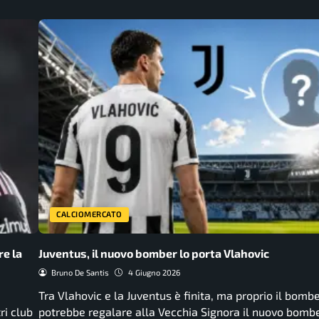
CALCIOMERCATO
re la
Juventus, il nuovo bomber lo porta Vlahovic
Bruno De Santis
4 Giugno 2026
Tra Vlahovic e la Juventus è finita, ma proprio il bomb
ri club
potrebbe regalare alla Vecchia Signora il nuovo bombe