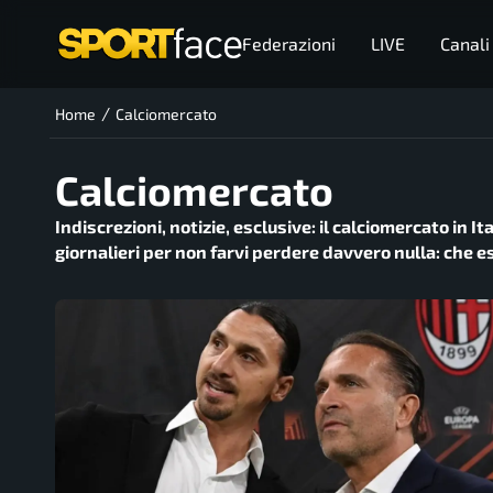
Federazioni
LIVE
Canali
/
Home
Calciomercato
Calciomercato
Indiscrezioni, notizie, esclusive: il calciomercato in I
giornalieri per non farvi perdere davvero nulla: che 