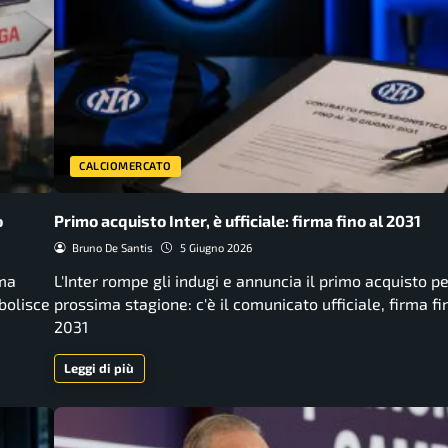
CALCIOMERCATO
o
Primo acquisto Inter, è ufficiale: firma fino al 2031
Bruno De Santis
5 Giugno 2026
 ma
L'Inter rompe gli indugi e annuncia il primo acquisto pe
ebolisce
prossima stagione: c'è il comunicato ufficiale, firma fi
2031
Leggi di più