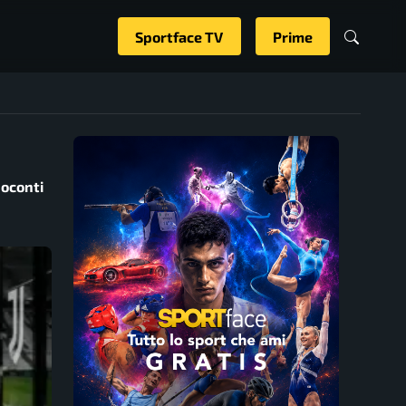
Sportface TV
Prime
soconti