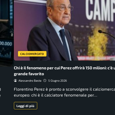
CALCIOMERCATO
Chi è il fenomeno per cui Perez offrirà 150 milioni: c’è 
grande favorito
Alessandro Basta
5 Giugno 2026
Florentino Perez è pronto a sconvolgere il calciomerc
0
europeo: chi è il calciatore fenomenale per…
e
Leggi di più