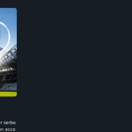
er serbo
r: ecco