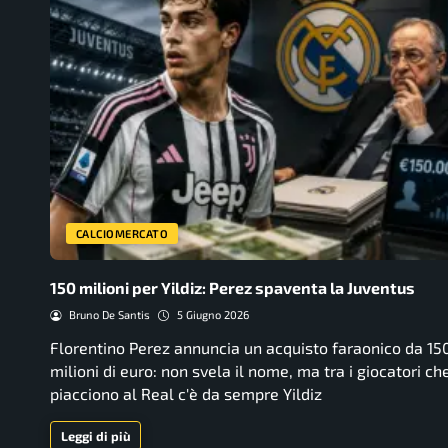
CALCIOMERCATO
150 milioni per Yildiz: Perez spaventa la Juventus
Bruno De Santis
5 Giugno 2026
Florentino Perez annuncia un acquisto faraonico da 15
milioni di euro: non svela il nome, ma tra i giocatori ch
piacciono al Real c'è da sempre Yildiz
Leggi di più