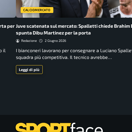
CALCIOMERCATO
rta per
Juve scatenata sul mercato: Spalletti chiede Brahim 
spunta Dibu Martinez per la porta
Redazione
2 Giugno 2026
 il
I bianconeri lavorano per consegnare a Luciano Spalle
squadra più competitiva. Il tecnico avrebbe…
Leggi di più