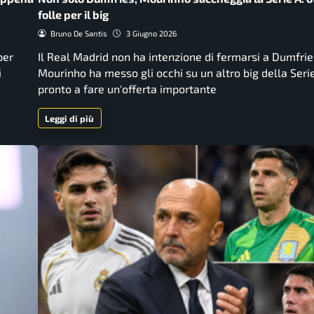
folle per il big
Bruno De Santis
3 Giugno 2026
per
Il Real Madrid non ha intenzione di fermarsi a Dumfrie
i
Mourinho ha messo gli occhi su un altro big della Seri
pronto a fare un'offerta importante
Leggi di più