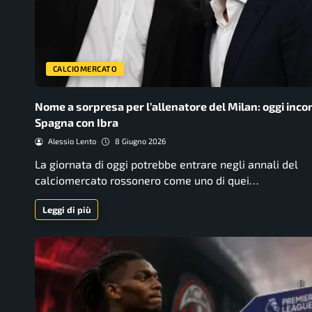
CALCIOMERCATO
Nome a sorpresa per l’allenatore del Milan: oggi incon
Spagna con Ibra
Alessio Lento
8 Giugno 2026
La giornata di oggi potrebbe entrare negli annali del
calciomercato rossonero come uno di quei…
Leggi di più