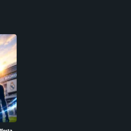
fferta