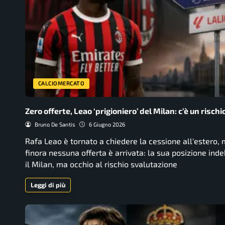
CALCIOMERCATO
Zero offerte, Leao ‘prigioniero’ del Milan: c’è un rischi
Bruno De Santis
6 Giugno 2026
Rafa Leao è tornato a chiedere la cessione all'estero,
finora nessuna offerta è arrivata: la sua posizione ind
il Milan, ma occhio al rischio svalutazione
Leggi di più