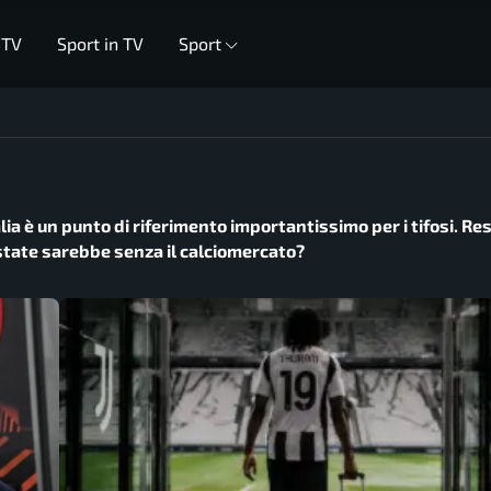
 TV
Sport in TV
Sport
talia è un punto di riferimento importantissimo per i tifosi. Re
estate sarebbe senza il calciomercato?