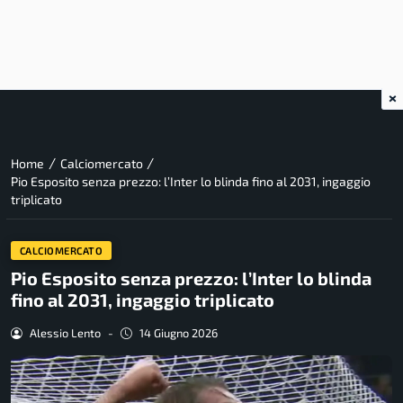
×
/
/
Home
Calciomercato
Pio Esposito senza prezzo: l’Inter lo blinda fino al 2031, ingaggio
triplicato
CALCIOMERCATO
Pio Esposito senza prezzo: l’Inter lo blinda
fino al 2031, ingaggio triplicato
Alessio Lento
-
14 Giugno 2026