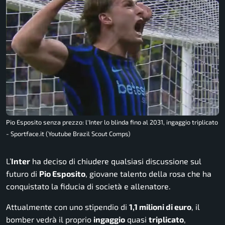
Pio Esposito senza prezzo: l'Inter lo blinda fino al 2031, ingaggio triplicato
- Sportface.it (Youtube Brazil Scout Comps)
L’
Inter
ha deciso di chiudere qualsiasi discussione sul
futuro di
Pio Esposito
, giovane talento della rosa che ha
conquistato la fiducia di società e allenatore.
Attualmente con uno stipendio di
1,1 milioni di euro
, il
bomber vedrà il proprio
ingaggio
quasi
triplicato
,