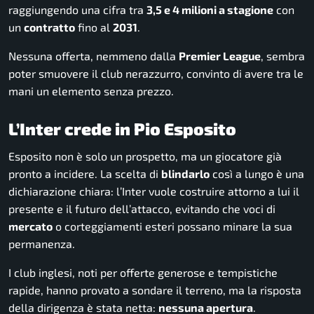
raggiungendo una cifra tra
3,5 e 4 milioni a stagione
con
un
contratto
fino al
2031
.
Nessuna offerta, nemmeno dalla
Premier League
, sembra
poter smuovere il club nerazzurro, convinto di avere tra le
mani un elemento senza prezzo.
L’Inter crede in Pio Esposito
Esposito non è solo un prospetto, ma un giocatore già
pronto a incidere. La scelta di
blindarlo
così a lungo è una
dichiarazione chiara: l’Inter vuole costruire attorno a lui il
presente e il futuro dell’attacco, evitando che voci di
mercato
o corteggiamenti esteri possano minare la sua
permanenza.
I club inglesi, noti per offerte generose e tempistiche
rapide, hanno provato a sondare il terreno, ma la risposta
della dirigenza è stata netta:
nessuna apertura
.