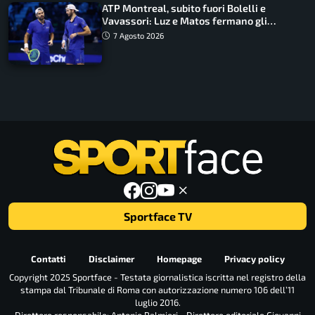
ATP Montreal, subito fuori Bolelli e
Vavassori: Luz e Matos fermano gli
azzurri
7 Agosto 2026
Sportface TV
Contatti
Disclaimer
Homepage
Privacy policy
Copyright 2025 Sportface - Testata giornalistica iscritta nel registro della
stampa dal Tribunale di Roma con autorizzazione numero 106 dell’11
luglio 2016.