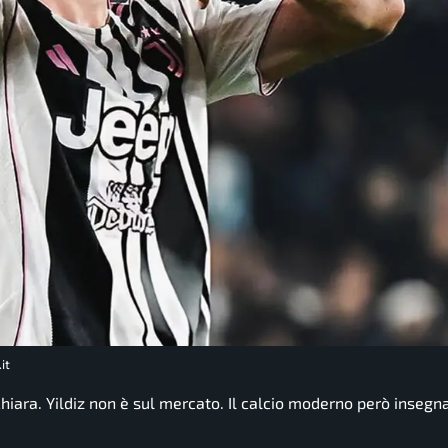
it
hiara. Yildiz non è sul mercato. Il calcio moderno però insegn