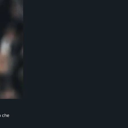
a che