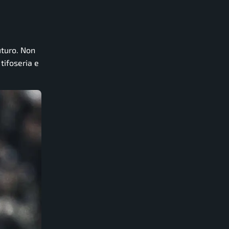
uturo. Non
tifoseria e