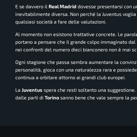
E se davvero il
Real Madrid
dovesse presentarsi con un
inevitabilmente diversa. Non perché la Juventus voglia 
qualsiasi società a fare delle valutazioni.
Al momento non esistono trattative concrete. Le parol
portano a pensare che il grande colpo immaginato dal 
nei confronti del numero dieci bianconero non è mai s
Ogni stagione che passa sembra aumentare la convinzion
personalità, gioca con una naturalezza rara e possiede
continua a orbitare attorno ai grandi club europei.
La
Juventus
spera che resti soltanto una suggestione.
dalle parti di
Torino
sanno bene che vale sempre la pen