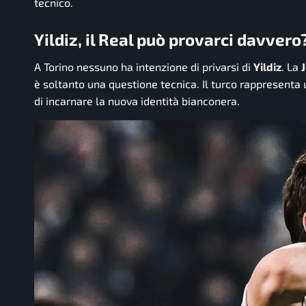
tecnico.
Yildiz, il Real può provarci davvero
A Torino nessuno ha intenzione di privarsi di
Yildiz
. La
è soltanto una questione tecnica. Il turco rappresenta 
di incarnare la nuova identità bianconera.