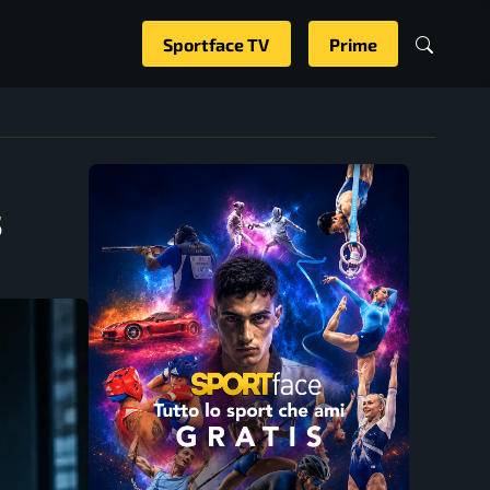
Sportface TV
Prime
s