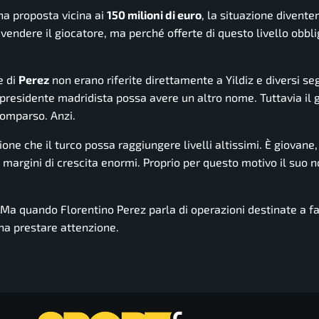
a proposta vicina ai
150 milioni di euro
, la situazione divent
vendere il giocatore, ma perché offerte di questo livello obbl
e di
Perez
non erano riferite direttamente a Yildiz e diversi se
presidente madridista possa avere un altro nome. Tuttavia il
comparso. Anzi.
e che il turco possa raggiungere livelli altissimi. È giovane,
 margini di crescita enormi. Proprio per questo motivo il suo 
 Ma quando Florentino Perez parla di operazioni destinate a f
a prestare attenzione.