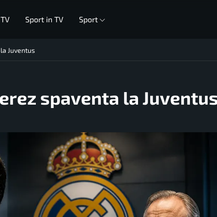
 TV
Sport in TV
Sport
 la Juventus
 Perez spaventa la Juventu