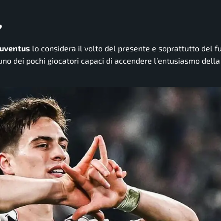
?
Juventus
lo considera il volto del presente e soprattutto del f
uno dei pochi giocatori capaci di accendere l’entusiasmo della 