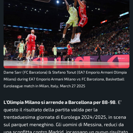
Dame Sarr (FC Barcelona) & Stefano Tonut (EA7 Emporio Armani Olimpia
Milano) during EA7 Emporio Armani Milano vs FC Barcelona, Basketball
Euroleague match in Milan, Italy, March 27 2025
L’Olimpia Milano si arrende a Barcellona per 88-98
. E’
questo il risultato della partita valida per la
trentaduesima giornata di Eurolega 2024/2025, in scena
sul parquet meneghino. Gli uomini di Messina, reduci da
una sconfitta contro Madrid, incassano un nuovo risultato