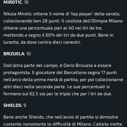
MIROTIC
: 10
Nikola Mirotic ottiene il nome di ‘top player’ della serata,
collezionando ben 28 punti. Il cestista dell’Olimpia Milano
ottiene una percentuale pari al 40 nei tiri da tre,
mettendo a segno il 60% dei tiri da due punti. Bene in
lunetta, da dove centra dieci canestri.
BRIZUELA
: 10
Dall’altra parte del campo, è Dario Brizuela a essere
protagonista. Il giocatore del Barcellona segna 17 punti
nell’arco della prima metà di partita, per poi collezionarne
altri dieci nella seconda parte. Le sue percentuali si
fermano sul 62.5 sia per le triple che per i tiri da due.
SHIELDS
: 9
Bene anche Shields, che nell’avvio di partita si dimostra
costante nonostante le difficoltà di Milano. L’atleta mette