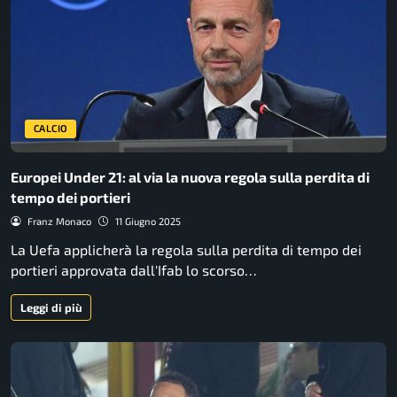
CALCIO
Europei Under 21: al via la nuova regola sulla perdita di
tempo dei portieri
Franz Monaco
11 Giugno 2025
La Uefa applicherà la regola sulla perdita di tempo dei
portieri approvata dall'Ifab lo scorso…
Leggi di più