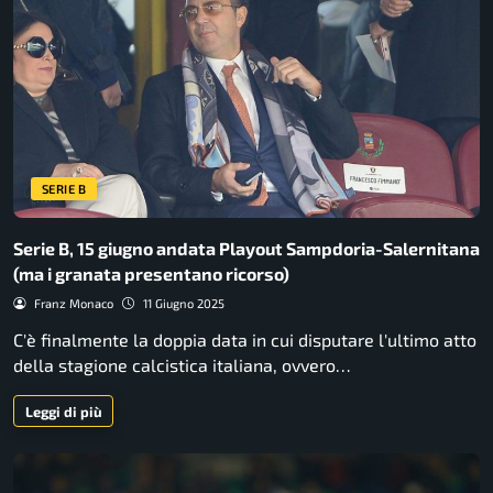
SERIE B
Serie B, 15 giugno andata Playout Sampdoria-Salernitana
(ma i granata presentano ricorso)
Franz Monaco
11 Giugno 2025
C'è finalmente la doppia data in cui disputare l'ultimo atto
della stagione calcistica italiana, ovvero…
Leggi di più