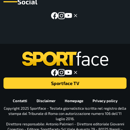
Social
Sportface TV
Contatti
Disclaimer
Homepage
Privacy policy
Copyright 2025 Sportface - Testata giornalistica iscritta nel registro della
stampa dal Tribunale di Roma con autorizzazione numero 106 dell’11
luglio 2016.
Direttore responsabile: Antonio Palmieri - Direttore editoriale Giovanni
Copertino - Editore: Sportfacetv Srl Viale Augusto 79 - 80125 Napoli -