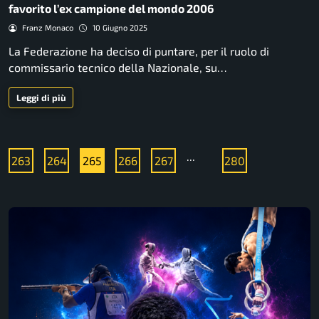
favorito l’ex campione del mondo 2006
Franz Monaco
10 Giugno 2025
La Federazione ha deciso di puntare, per il ruolo di
commissario tecnico della Nazionale, su…
Leggi di più
...
263
264
265
266
267
280