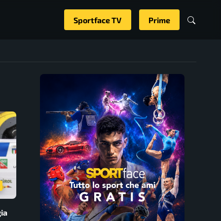
Sportface TV
Prime
gia