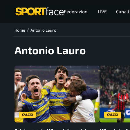
Federazioni
LIVE
Canali
/
Home
Antonio Lauro
Antonio Lauro
CALCIO
CALCIO