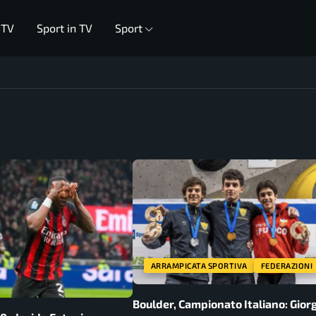
 TV
Sport in TV
Sport
ARRAMPICATA SPORTIVA
FEDERAZIONI
Boulder, Campionato Italiano: Gior