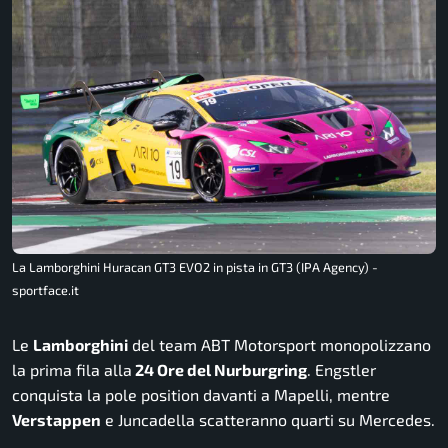
La Lamborghini Huracan GT3 EVO2 in pista in GT3 (IPA Agency) -
sportface.it
Le
Lamborghini
del team ABT Motorsport monopolizzano
la prima fila alla
24 Ore del Nurburgring
. Engstler
conquista la pole position davanti a Mapelli, mentre
Verstappen
e Juncadella scatteranno quarti su Mercedes.