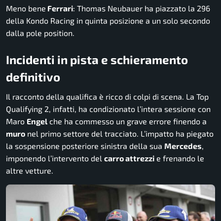
Meno bene
Ferrari
: Thomas Neubauer ha piazzato la 296
della Kondo Racing in quinta posizione a un solo secondo
dalla pole position.
Incidenti in pista e schieramento
definitivo
Il racconto della qualifica è ricco di colpi di scena. La Top
Qualifying 2, infatti, ha condizionato l’intera sessione con
Maro
Engel
che ha commesso un grave errore finendo a
muro
nel primo settore del tracciato. L’impatto ha piegato
la sospensione posteriore sinistra della sua
Mercedes
,
imponendo l’intervento del
carro attrezzi
e frenando le
altre vetture.