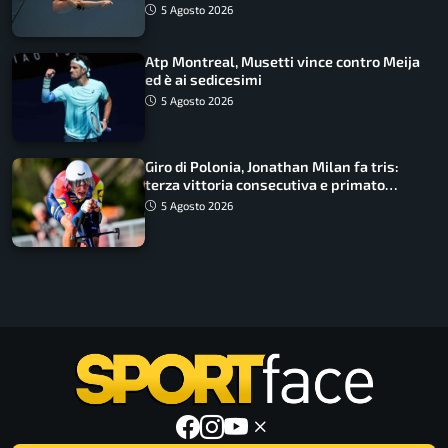
5 Agosto 2026
Atp Montreal, Musetti vince contro Meija
ed è ai sedicesimi
5 Agosto 2026
Giro di Polonia, Jonathan Milan fa tris:
terza vittoria consecutiva e primato
rafforzato
5 Agosto 2026