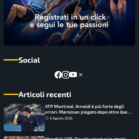
Social
Articoli recenti
ATP Montreal, Arnaldi è più forte degli
errori: Marozsan piegato dopo oltre due
ore
6 Agosto 2026
Mondiali U20, Doualla riscrive la storia: