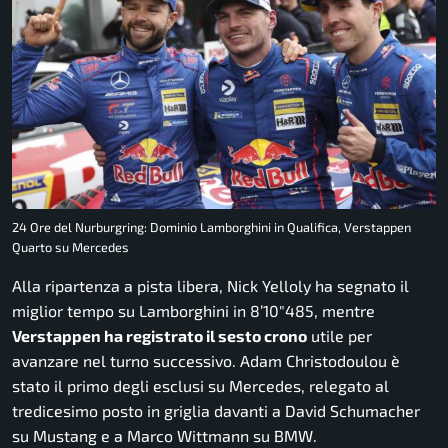
24 Ore del Nurburgring: Dominio Lamborghini in Qualifica, Verstappen
Quarto su Mercedes
Alla ripartenza a pista libera, Nick Yelloly ha segnato il
miglior tempo su Lamborghini in 8’10″485, mentre
Verstappen ha registrato il sesto crono
utile per
avanzare nel turno successivo. Adam Christodoulou è
stato il primo degli esclusi su Mercedes, relegato al
tredicesimo posto in griglia davanti a David Schumacher
su Mustang e a Marco Wittmann su BMW.