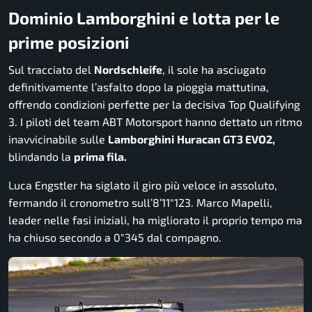
Dominio Lamborghini e lotta per le
prime posizioni
Sul tracciato del
Nordschleife
, il sole ha asciugato
definitivamente l’asfalto dopo la pioggia mattutina,
offrendo condizioni perfette per la decisiva Top Qualifying
3. I piloti del team ABT Motorsport hanno dettato un ritmo
inavvicinabile sulle
Lamborghini
Huracan GT3 EVO2,
blindando la
prima fila.
Luca Engstler ha siglato il giro più veloce in assoluto,
fermando il cronometro sull’8’11″123. Marco Mapelli,
leader nelle fasi iniziali, ha migliorato il proprio tempo ma
ha chiuso secondo a 0″345 dal compagno.