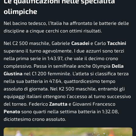
Le qualificazioni nelle specialità
olimpiche
Nel bacino tedesco, l’Italia ha affrontato le batterie delle
discipline a cinque cerchi con ottimi risultati.
Nel C2 500 maschile, Gabriele
Casadei
e Carlo
Tacchini
superano il turno agevolmente. I due azzurri sono terzi
nella prima serie in 1:43.97, che vale il decimo crono
complessivo. Passa in semifinale anche Olympia
Della
Giustina
nel C1 200 femminile. L’atleta si classifica terza
nella sua batteria in 47.64, quattordicesimo tempo
assoluto di giornata. Nel K2 500 maschile, entrambi gli
equipaggi italiani ottengono l’accesso al turno successivo
del torneo. Federico
Zanutta
e Giovanni Francesco
Penato
sono quarti nella settima batteria in 1:32.08,
diciottesimo crono assoluto.