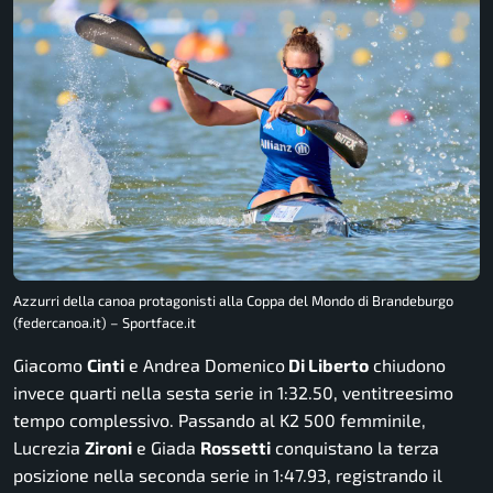
Azzurri della canoa protagonisti alla Coppa del Mondo di Brandeburgo
(federcanoa.it) – Sportface.it
Giacomo
Cinti
e Andrea Domenico
Di Liberto
chiudono
invece quarti nella sesta serie in 1:32.50, ventitreesimo
tempo complessivo. Passando al K2 500 femminile,
Lucrezia
Zironi
e Giada
Rossetti
conquistano la terza
posizione nella seconda serie in 1:47.93, registrando il