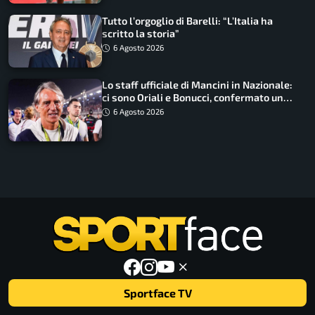
Tutto l’orgoglio di Barelli: “L’Italia ha
scritto la storia”
6 Agosto 2026
Lo staff ufficiale di Mancini in Nazionale:
ci sono Oriali e Bonucci, confermato un
ritorno
6 Agosto 2026
Sportface TV