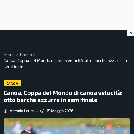
×
/
/
Home
Canoa
Canoa, Coppa del Mondo di canoa velocità: otto barche azzurre in
semifinale
CANOA
Canoa, Coppa del Mondo di canoa velocità:
otto barche azzurre in semifinale
Antonio Lauro
-
15 Maggio 2026