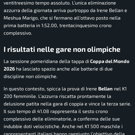
ventitreesimo tempo assoluto. L’unica eliminazione
azzurra della giornata arriva purtroppo da Irene Bellan e
Meshua Marigo, che si fermano all’ottavo posto nella
prima batteria in 1:52.00, trentacinquesimo crono
complessivo.
I risultati nelle gare non olimpiche
La sessione pomeridiana della tappa di
Coppa del Mondo
2026
ha lasciato spazio anche alle batterie di due
discipline non olimpiche.
In questo contesto, spicca la prova di Irene
Bellan
nel K1
200 femminile. L’azzurra riscatta prontamente la
delusione patita nella gara di coppia e vince la terza serie.
Il suo tempo di 41.08 rappresenta il sesto crono
complessivo delle eliminatorie, a conferma delle sue
indubbie doti velocistiche. Anche nel K1 500 maschile i
rappresentanti italiani hanno raggiunto l’obiettivo della