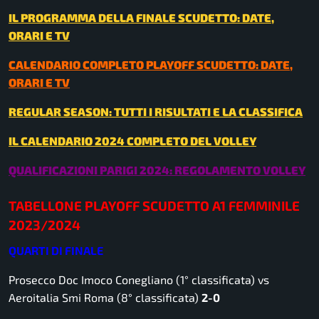
IL PROGRAMMA DELLA FINALE SCUDETTO: DATE,
ORARI E TV
CALENDARIO COMPLETO PLAYOFF SCUDETTO: DATE,
ORARI E TV
REGULAR SEASON: TUTTI I RISULTATI E LA CLASSIFICA
IL CALENDARIO 2024 COMPLETO DEL VOLLEY
QUALIFICAZIONI PARIGI 2024: REGOLAMENTO VOLLEY
TABELLONE PLAYOFF SCUDETTO A1 FEMMINILE
2023/2024
QUARTI DI FINALE
Prosecco Doc Imoco Conegliano (1° classificata) vs
Aeroitalia Smi Roma (8° classificata)
2-0