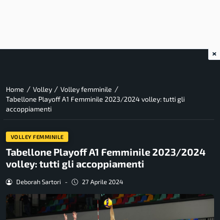
×
/
/
/
Home
Volley
Volley femminile
Tabellone Playoff A1 Femminile 2023/2024 volley: tutti gli
accoppiamenti
VOLLEY FEMMINILE
Tabellone Playoff A1 Femminile 2023/2024
volley: tutti gli accoppiamenti
Deborah Sartori
-
27 Aprile 2024