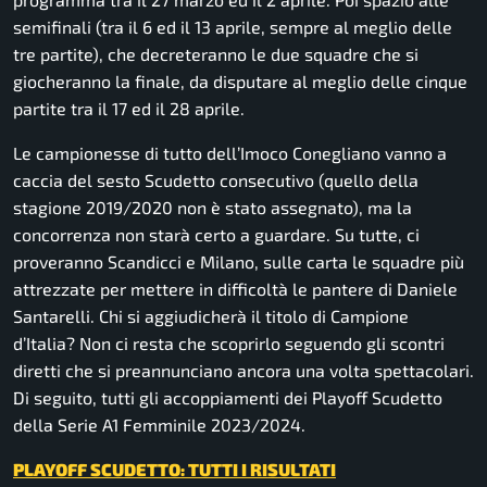
semifinali (tra il 6 ed il 13 aprile, sempre al meglio delle
tre partite), che decreteranno le due squadre che si
giocheranno la finale, da disputare al meglio delle cinque
partite tra il 17 ed il 28 aprile.
Le campionesse di tutto dell’Imoco Conegliano vanno a
caccia del sesto Scudetto consecutivo (quello della
stagione 2019/2020 non è stato assegnato), ma la
concorrenza non starà certo a guardare. Su tutte, ci
proveranno Scandicci e Milano, sulle carta le squadre più
attrezzate per mettere in difficoltà le pantere di Daniele
Santarelli. Chi si aggiudicherà il titolo di Campione
d’Italia? Non ci resta che scoprirlo seguendo gli scontri
diretti che si preannunciano ancora una volta spettacolari.
Di seguito, tutti gli accoppiamenti dei Playoff Scudetto
della Serie A1 Femminile 2023/2024.
PLAYOFF SCUDETTO: TUTTI I RISULTATI