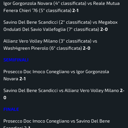
Igor Gorgonzola Novara (4° classificata) vs Reale Mutua
Fenera Chieri ’76 (5° classificata)
2-1
Savino Del Bene Scandicci (2° classificata) vs Megabox
Ondulati Del Savio Vallefoglia (7° classificata)
2-0
Allianz Vero Volley Milano (3° classificata) vs
Wash4green Pinerolo (6° classificata)
2-0
SEMIFINALI
Prosecco Doc Imoco Conegliano vs Igor Gorgonzola
Novara
2
-1
Savino Del Bene Scandicci vs Allianz Vero Volley Milano
2-
0
FINALE
Prosecco Doc Imoco Conegliano vs Savino Del Bene
Scandicci 2
-1