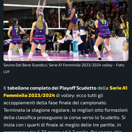
Savino Del Bene Scandicci, Serie A1 Femminile 2023/2024 volley - Foto:
LVF
Il
tabellone completo dei
Playoff Scudetto
della
Serie A1
Femminile 2023/2024
di volley: ecco tutti gli
accoppiamenti della fase finale del campionato.
Terminata la stagione regolare, le migliori otto formazioni
della classifica proseguono la corsa verso lo Scudetto. Si
inizia con i quarti di finale al meglio delle tre partite, in
programma tra il 27 marzo ed il 2 aprile. Poi spazio alle