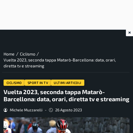
×
/
/
Home
Ciclismo
Vuelta 2023, seconda tappa Matarò-Barcellona: data, orari,
diretta tv e streaming
CICLISMO
SPORT IN TV
ULTIMI ARTICOLI
Vuelta 2023, seconda tappa Matarò-
Barcellona: data, orari, diretta tv e streaming
Michele Muzzarelli
-
26 Agosto 2023