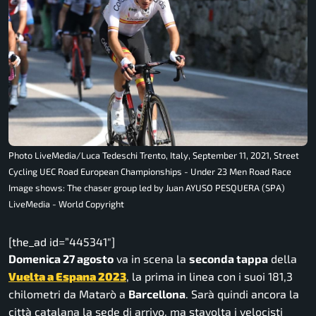
Photo LiveMedia/Luca Tedeschi Trento, Italy, September 11, 2021, Street
Cycling UEC Road European Championships - Under 23 Men Road Race
Image shows: The chaser group led by Juan AYUSO PESQUERA (SPA)
LiveMedia - World Copyright
[the_ad id=”445341″]
Domenica 27 agosto
va in scena la
seconda tappa
della
Vuelta a Espana 2023
, la prima in linea con i suoi 181,3
chilometri da Matarò a
Barcellona
. Sarà quindi ancora la
città catalana la sede di arrivo, ma stavolta i velocisti