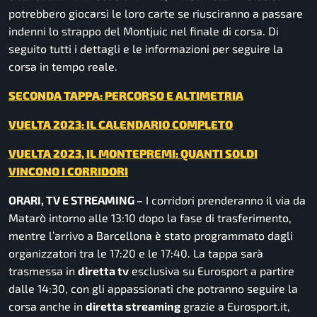
potrebbero giocarsi le loro carte se riusciranno a passare
indenni lo strappo del Montjuic nel finale di corsa. Di
seguito tutti i dettagli e le informazioni per seguire la
corsa in tempo reale.
SECONDA TAPPA: PERCORSO E ALTIMETRIA
VUELTA 2023: IL CALENDARIO COMPLETO
VUELTA 2023, IL MONTEPREMI: QUANTI SOLDI
VINCONO I CORRIDORI
ORARI, TV E STREAMING –
I corridori prenderanno il via da
Matarò intorno alle 13:10 dopo la fase di trasferimento,
mentre l’arrivo a Barcellona è stato programmato dagli
organizzatori tra le 17:20 e le 17:40. La tappa sarà
trasmessa in
diretta tv
esclusiva su Eurosport a partire
dalle 14:30, con gli appassionati che potranno seguire la
corsa anche in
diretta streaming
grazie a Eurosport.it,