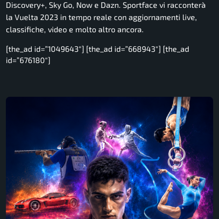
Discovery+, Sky Go, Now e Dazn. Sportface vi racconterà
la Vuelta 2023 in tempo reale con aggiornamenti live,
classifiche, video e molto altro ancora.
[the_ad id=”1049643″] [the_ad id=”668943″] [the_ad
id=”676180″]