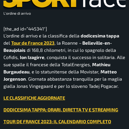
L'ordine di arrivo
[the_ad id=”445341″]
L’ordine di arrivo e la classifica della
dodicesima tappa
del
Tour de France 2023
, la Roanne –
Belleville-en-
Beaujolais
di 168,8 chilometri, in cui lo spagnolo della
Cofidis,
Ion Izagirre
, conquista il successo in solitaria. Alle
sue spalle il francese della TotalEnergies,
Mathieu
Burgaudeau
, e lo statunitense della Movistar,
Matteo
Jorgenson
. Giornata abbastanza tranquilla per la maglia
gialla Jonas Vingegaard e per lo sloveno Tadej Pogacar.
LE CLASSIFICHE AGGIORNATE
DODICESIMA TAPPA: ORARI, DIRETTA TV E STREAMING
TOUR DE FRANCE 2023: IL CALENDARIO COMPLETO