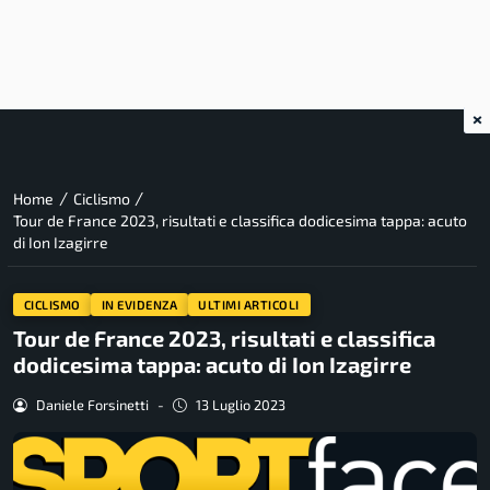
×
/
/
Home
Ciclismo
Tour de France 2023, risultati e classifica dodicesima tappa: acuto
di Ion Izagirre
CICLISMO
IN EVIDENZA
ULTIMI ARTICOLI
Tour de France 2023, risultati e classifica
dodicesima tappa: acuto di Ion Izagirre
Daniele Forsinetti
-
13 Luglio 2023