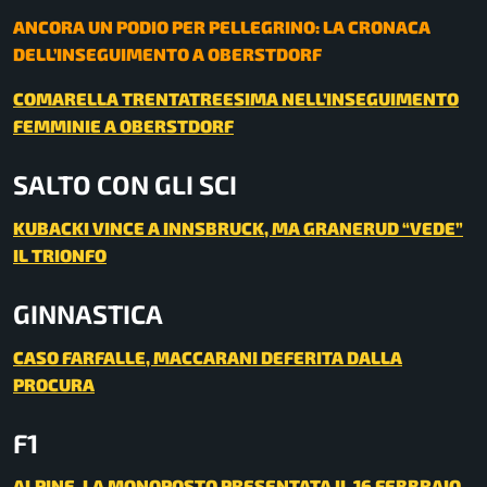
ANCORA UN PODIO PER PELLEGRINO: LA CRONACA
DELL’INSEGUIMENTO A OBERSTDORF
COMARELLA TRENTATREESIMA NELL’INSEGUIMENTO
FEMMINIE A OBERSTDORF
SALTO CON GLI SCI
KUBACKI VINCE A INNSBRUCK, MA GRANERUD “VEDE”
IL TRIONFO
GINNASTICA
CASO FARFALLE, MACCARANI DEFERITA DALLA
PROCURA
F1
ALPINE, LA MONOPOSTO PRESENTATA IL 16 FEBBRAIO