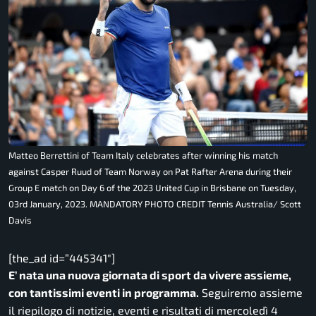
Matteo Berrettini of Team Italy celebrates after winning his match
against Casper Ruud of Team Norway on Pat Rafter Arena during their
Group E match on Day 6 of the 2023 United Cup in Brisbane on Tuesday,
03rd January, 2023. MANDATORY PHOTO CREDIT Tennis Australia/ Scott
Davis
[the_ad id=”445341″]
E’ nata una nuova giornata di sport da vivere assieme,
con tantissimi eventi in programma.
Seguiremo assieme
il riepilogo di notizie, eventi e risultati di mercoledì 4