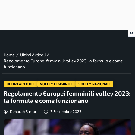
×
/
/
Home
Ultimi Articoli
Regolamento Europei femminili volley 2023: la formula e come
funzionano
ULTIMI ARTICOLI
VOLLEY FEMMINILE
VOLLEY NAZIONALI
Regolamento Europei femminili volley 2023:
la formula e come funzionano
Deborah Sartori
-
3 Settembre 2023