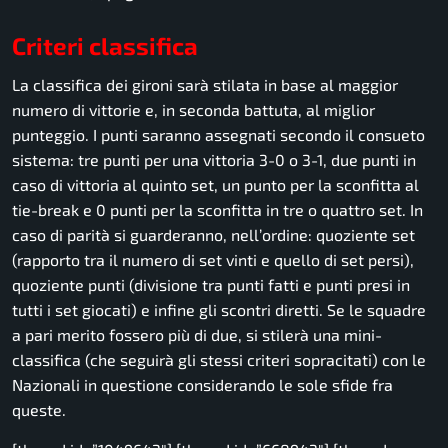
Criteri classifica
La classifica dei gironi sarà stilata in base al maggior
numero di vittorie e, in seconda battuta, al miglior
punteggio. I punti saranno assegnati secondo il consueto
sistema: tre punti per una vittoria 3-0 o 3-1, due punti in
caso di vittoria al quinto set, un punto per la sconfitta al
tie-break e 0 punti per la sconfitta in tre o quattro set. In
caso di parità si guarderanno, nell’ordine: quoziente set
(rapporto tra il numero di set vinti e quello di set persi),
quoziente punti (divisione tra punti fatti e punti presi in
tutti i set giocati) e infine gli scontri diretti. Se le squadre
a pari merito fossero più di due, si stilerà una mini-
classifica (che seguirà gli stessi criteri sopracitati) con le
Nazionali in questione considerando le sole sfide fra
queste.