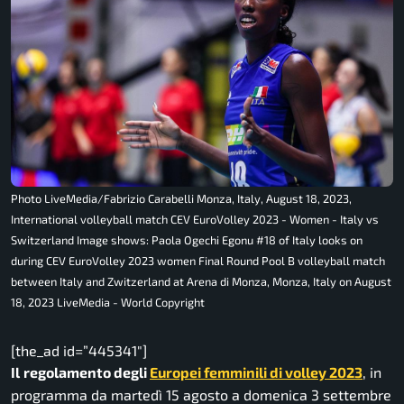
Photo LiveMedia/Fabrizio Carabelli Monza, Italy, August 18, 2023,
International volleyball match CEV EuroVolley 2023 - Women - Italy vs
Switzerland Image shows: Paola Ogechi Egonu #18 of Italy looks on
during CEV EuroVolley 2023 women Final Round Pool B volleyball match
between Italy and Zwitzerland at Arena di Monza, Monza, Italy on August
18, 2023 LiveMedia - World Copyright
[the_ad id=”445341″]
Il
regolamento degli
Europei femminili di volley 2023
, in
programma da martedì 15 agosto a domenica 3 settembre