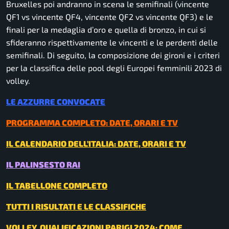
Bruxelles poi andranno in scena le semifinali (vincente
QF1 vs vincente QF4, vincente QF2 vs vincente QF3) e le
finali per la medaglia d’oro e quella di bronzo, in cui si
sfideranno rispettivamente le vincenti e le perdenti delle
semifinali. Di seguito, la composizione dei gironi e i criteri
per la classifica delle pool degli Europei femminili 2023 di
volley.
LE AZZURRE CONVOCATE
PROGRAMMA COMPLETO: DATE, ORARI E TV
IL CALENDARIO DELL’ITALIA: DATE, ORARI E TV
IL PALINSESTO RAI
IL TABELLONE COMPLETO
TUTTI I RISULTATI E LE CLASSIFICHE
VOLLEY, QUALIFICAZIONI PARIGI 2024: COME