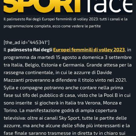
Il palinsesto Rai degli Europei femminili di volley 2023: tutti i canali e la
programmazione completa, ecco come vedere le partite
[the_ad id=”445341″]
Il
palinsesto Rai degli
Europei femminili di volley 2023
, in
programma da martedì 15 agosto a domenica 3 settembre
tra Italia, Belgio, Estonia e Germania. Grande attesa per la
rassegna continentale, in cui le azzurre di Davide
Mazzanti proveranno a difendere il titolo vinto nel 2021.
Sylla e compagne potranno anche contare nella prima
fase sul tifo del pubblico di casa, visto che la Pool B in cui
sono inserite si giocherà in Italia tra Verona, Monza e
Torino. La manifestazione godrà di ampia copertura
televisiva: oltre ai canali Sky Sport, tutte le partite delle
azzurre, ma anche alcune delle sfide più interessanti e la
fase finale saranno trasmesse in diretta tv in chiaro sui