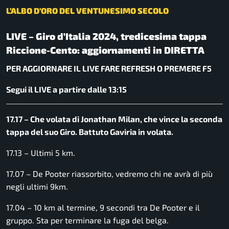
L’ALBO D’ORO DEL VENTUNESIMO SECOLO
LIVE – Giro d’Italia 2024, tredicesima tappa
Riccione-Cento: aggiornamenti in DIRETTA
PER AGGIORNARE IL LIVE FARE REFRESH O PREMERE F5
Segui il LIVE a partire dalle 13:15
17.17 – Che volata di Jonathan Milan, che vince la seconda
tappa del suo Giro. Battuto Gaviria in volata.
17.13 – Ultimi 5 km.
17.07 – De Pooter riassorbito, vedremo chi ne avrà di più
negli ultimi 9km.
17.04 – 10 km al termine, 9 secondi tra De Pooter e il
gruppo. Sta per terminare la fuga del belga.