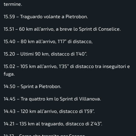
termine.
15.59 – Traguardo volante a Pietrobon.
15.51 – 60 km all’arrivo, a breve lo Sprint di Conselice.
15.40 – 80 km all’arrivo, 1’17” di distacco,
15.20 – Ultimi 90 km, distacco di 1’40”.
15.02 – 105 km all’arrivo, 1’35” di distacco tra inseguitori e
fuga.
14.50 – Sprint a Pietrobon.
14.45 – Tra quattro km lo Sprint di Villanova.
14.43 – 120 km all’arrivo, distacco di 1’59”.
14.21 – 135 km al traguardo, distacco di 2’43”.
14.12 – Corsa che transita per Cesena.