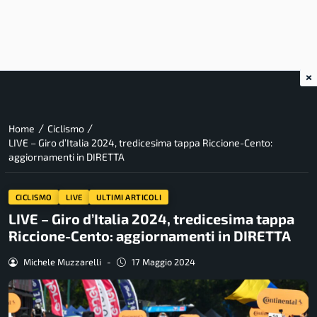
×
/
/
Home
Ciclismo
LIVE – Giro d’Italia 2024, tredicesima tappa Riccione-Cento:
aggiornamenti in DIRETTA
CICLISMO
LIVE
ULTIMI ARTICOLI
LIVE – Giro d’Italia 2024, tredicesima tappa
Riccione-Cento: aggiornamenti in DIRETTA
Michele Muzzarelli
-
17 Maggio 2024