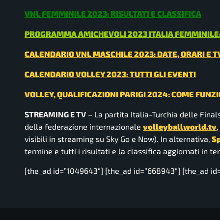
VNL FEMMINILE 2023: RISULTATI E CLASSIFICA
PROGRAMMA AMICHEVOLI 2023 ITALIA FEMMINILE: 
CALENDARIO VNL MASCHILE 2023: DATE, ORARI E T
CALENDARIO VOLLEY 2023: TUTTI GLI EVENTI
VOLLEY, QUALIFICAZIONI PARIGI 2024: COME FUN
STREAMING E TV
– La partita Italia-Turchia delle Fina
della federazione internazionale
volleyballworld.tv
,
visibili in streaming su Sky Go e Now). In alternativa,
Sp
termine e tutti i risultati e la classifica aggiornati in
[the_ad id=”1049643″] [the_ad id=”668943″] [the_ad id