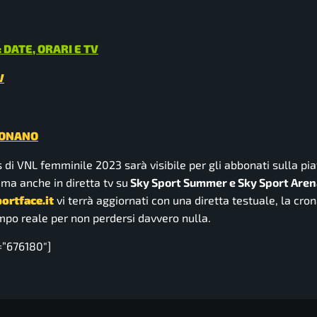
DATE, ORARI E TV
V
ZIONANO
ls di VNL femminile 2023 sarà visibile per gli abbonati sulla p
 ma anche in diretta tv su
Sky Sport Summer e Sky Sport Are
ortface.it
vi terrà aggiornati con una diretta testuale, la cro
 tempo reale per non perdersi davvero nulla.
=”676180″]