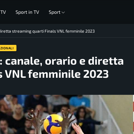
 TV
Sport in TV
Sport
e diretta streaming quarti Finals VNL femminile 2023
ZIONALI
v: canale, orario e diretta
ls VNL femminile 2023