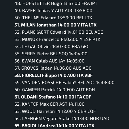
48. HOFSTETTER Hugo 13:57:00 FRA IPT
49. BAYER Tobias Y AUT ADC 13:58:00
50. THEUNS Edward 13:59:00 BEL LTK
51. MILAN Jonathan 14:00:00 Y ITA LTK
52. PLANCKAERT Edward 14:01:00 BEL ADC
53. MUNOZ Francisco 14:02:00 Y ESP PTK
54. LE GAC Olivier 14:03:00 FRA GFC
55. SERRY Pieter BEL SOQ 14:04:00
56. EWAN Caleb AUS JAY 14:05:00
57. GROVES Kaden 14:06:00 AUS ADC
58. FIORELLI Filippo 14:07:00 ITA VBF
59. VAN DEN BOSSCHE FabioY BEL ADC 14:08:00
60. GAMPER Patrick 14:09:00 AUT BOH
61. OLDANI Stefano 14:10:00 ITA COF
62. KANTER Max GER AST 14:11:00
63. WOOD Harrison 14:12:00 Y GBR COF
64. LAENGEN Vegard Stake 14:13:00 NOR UAD
65. BAGIOLI Andrea 14:14:00 Y ITA LTK