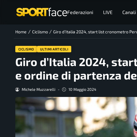
Federazioni
LIVE
Canali
/
/
Home
Ciclismo
Giro d’Italia 2024, start list cronometro Pe
CICLISMO
ULTIMI ARTICOLI
Giro d’Italia 2024, star
e ordine di partenza d
Michele Muzzarelli
-
10 Maggio 2024