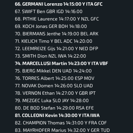
66. GERMANI Lorenzo 14:15:00 Y ITA GFC
67. SWIFT Ben GBR IGD 14:16:00
68. PITHIE Laurence 14:17:00 Y NZL GFC
69. KOCH Jonas GER BOH 14:18:00
70. BIERMANS Jenthe 14:19:00 BEL ARK
71. KIELICH Timo Y BEL ADC 14:20:00
72. LEEMREIZE Gijs 14:21:00 Y NED DFP
73. SMITH Dion NZL IWA 14:22:00
74. MARCELLUSI Martin 14:23:00 Y ITA VBF
75. BJERG Mikkel DEN UAD 14:24:00
76. TORRES Albert 14:25:00 ESP MOV
77. NOVAK Domen 14:26:00 SLO UAD
78. VERNON Ethan 14:27:00 Y GBR IPT
79. MEZGEC Luka SLO JAY 14:28:00
80. DE BOD Stefan 14:29:00 RSA EFE
81. COLLEONI Kevin 14:30:00 Y ITA IWA
82. CHAMPION Thomas 14:31:00 Y FRA COF
83. MAYRHOFER Marius 14:32:00 Y GER TUD