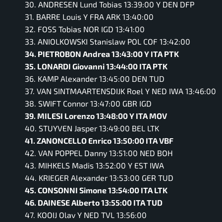
30. ANDRESEN Lund Tobias 13:39:00 Y DEN DFP
31. BARRE Louis Y FRA ARK 13:40:00
32. FOSS Tobias NOR IGD 13:41:00
33. ANIOLKOWSKI Stanislaw POL COF 13:42:00
34. PIETROBON Andrea 13:43:00 Y ITA PTK
35. LONARDI Giovanni 13:44:00 ITA PTK
36. KAMP Alexander 13:45:00 DEN TUD
37. VAN SINTMAARTENSDIJK Roel Y NED IWA 13:46:00
38. SWIFT Connor 13:47:00 GBR IGD
39. MILESI Lorenzo 13:48:00 Y ITA MOV
40. STUYVEN Jasper 13:49:00 BEL LTK
41. ZANONCELLO Enrico 13:50:00 ITA VBF
42. VAN POPPEL Danny 13:51:00 NED BOH
43. MIHKELS Madis 13:52:00 Y EST IWA
44. KRIEGER Alexander 13:53:00 GER TUD
45. CONSONNI Simone 13:54:00 ITA LTK
46. DAINESE Alberto 13:55:00 ITA TUD
47. KOOIJ Olav Y NED TVL 13:56:00