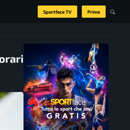
Sportface TV
Prime
orari