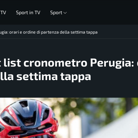
 TV
Sport in TV
Sport
rugia: orari e ordine di partenza della settima tappa
t list cronometro Perugia: 
ella settima tappa