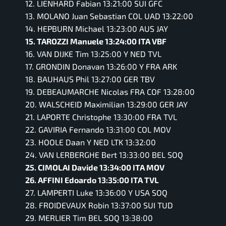
12. LIENHARD Fabian 13:21:00 SUI GFC
13. MOLANO Juan Sebastian COL UAD 13:22:00
14. HEPBURN Michael 13:23:00 AUS JAY
15. TAROZZI Manuele 13:24:00 ITA VBF
16. VAN DIJKE Tim 13:25:00 Y NED TVL
17. GRONDIN Donavan 13:26:00 Y FRA ARK
18. BAUHAUS Phil 13:27:00 GER TBV
19. DEBEAUMARCHE Nicolas FRA COF 13:28:00
20. WALSCHEID Maximilian 13:29:00 GER JAY
21. LAPORTE Christophe 13:30:00 FRA TVL
22. GAVIRIA Fernando 13:31:00 COL MOV
23. HOOLE Daan Y NED LTK 13:32:00
24. VAN LERBERGHE Bert 13:33:00 BEL SOQ
25. CIMOLAI Davide 13:34:00 ITA MOV
26. AFFINI Edoardo 13:35:00 ITA TVL
27. LAMPERTI Luke 13:36:00 Y USA SOQ
28. FROIDEVAUX Robin 13:37:00 SUI TUD
29. MERLIER Tim BEL SOQ 13:38:00