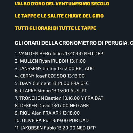
L’ALBO D’ORO DEL VENTUNESIMO SECOLO
LE TAPPE E LE SALITE CHIAVE DEL GIRO
TUTTI GLI ORARI DI TUTTE LE TAPPE
GLI ORARI DELLA CRONOMETRO DI PERUGIA, GIR
1. VAN DEN BERG Julius 13:10:00 NED DFP
2. MULLEN Ryan IRL BOH 13:11:00
3. JANSSENS Jimmy 13:12:00 BEL ADC
4. CERNY Josef CZE SOQ 13:13:00
5. DAVY Clement 13:14:00 FRA GFC
6. CLARKE Simon 13:15:00 AUS IPT
7. TRONCHON Bastien 13:16:00 Y FRA DAT
8. DEKKER David 13:17:00 NED ARK
9. RIOU Alan FRA ARK 13:18:00
10. OLIVEIRA Rui 13:19:00 POR UAD
11. JAKOBSEN Fabio 13:20:00 NED DFP