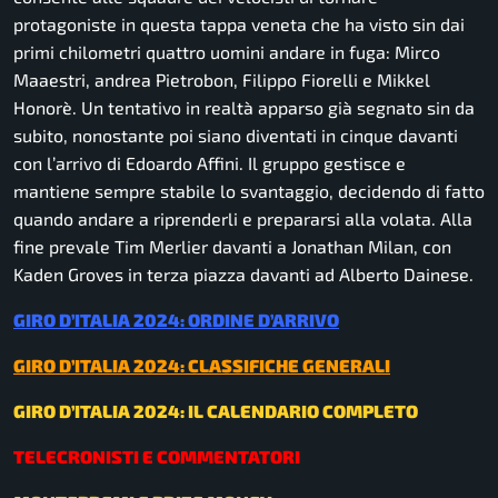
protagoniste in questa tappa veneta che ha visto sin dai
primi chilometri quattro uomini andare in fuga: Mirco
Maaestri, andrea Pietrobon, Filippo Fiorelli e Mikkel
Honorè. Un tentativo in realtà apparso già segnato sin da
subito, nonostante poi siano diventati in cinque davanti
con l’arrivo di Edoardo Affini. Il gruppo gestisce e
mantiene sempre stabile lo svantaggio, decidendo di fatto
quando andare a riprenderli e prepararsi alla volata. Alla
fine prevale Tim Merlier davanti a Jonathan Milan, con
Kaden Groves in terza piazza davanti ad Alberto Dainese.
GIRO D’ITALIA 2024: ORDINE D’ARRIVO
GIRO D’ITALIA 2024: CLASSIFICHE GENERALI
GIRO D’ITALIA 2024: IL CALENDARIO COMPLETO
TELECRONISTI E COMMENTATORI