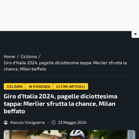
×
/
/
Home
Ciclismo
Giro d’Italia 2024, pagelle diciottesima tappa: Merlier sfrutta la
chance, Milan beffato
CICLISMO
IN EVIDENZA
ULTIMI ARTICOLI
Giro d’Italia 2024, pagelle diciottesima
tappa: Merlier sfrutta la chance, Milan
beffato
Alessio Vinciguerra
-
23 Maggio 2024