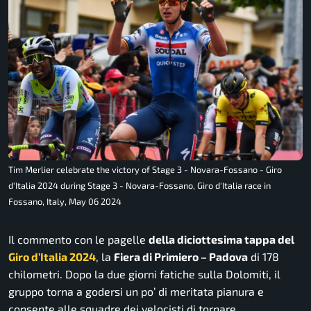
Tim Merlier celebrate the victory of Stage 3 - Novara-Fossano - Giro
d'Italia 2024 during Stage 3 - Novara-Fossano, Giro d'Italia race in
Fossano, Italy, May 06 2024
Il commento con le pagelle
della diciottesima tappa del
Giro d’Italia 2024
, la
Fiera di Primiero – Padova
di 178
chilometri. Dopo la due giorni fatiche sulla Dolomiti, il
gruppo torna a godersi un po’ di meritata pianura e
consente alle squadre dei velocisti di tornare