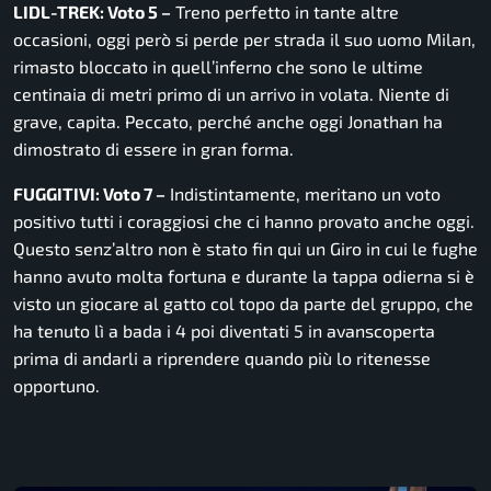
LIDL-TREK: Voto 5 –
Treno perfetto in tante altre
occasioni, oggi però si perde per strada il suo uomo Milan,
rimasto bloccato in quell’inferno che sono le ultime
centinaia di metri primo di un arrivo in volata. Niente di
grave, capita. Peccato, perché anche oggi Jonathan ha
dimostrato di essere in gran forma.
FUGGITIVI: Voto 7 –
Indistintamente, meritano un voto
positivo tutti i coraggiosi che ci hanno provato anche oggi.
Questo senz’altro non è stato fin qui un Giro in cui le fughe
hanno avuto molta fortuna e durante la tappa odierna si è
visto un giocare al gatto col topo da parte del gruppo, che
ha tenuto lì a bada i 4 poi diventati 5 in avanscoperta
prima di andarli a riprendere quando più lo ritenesse
opportuno.