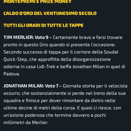
MONTEPREMI E PRIZE MONEY
L’ALBO D’ORO DEL VENTUNESIMO SECOLO
TUTTI GLI ORARI DI TUTTE LE TAPPE
TIM MERLIER: Voto 9 –
Certamente bravo a farsi trovare
pronto in questo Giro quando si presenta l’occasione.
Secondo successo di tappa per il corriore della Soudal
Quick-Step, che approfitta della disorganizzazione
odierna in casa Lidl-Trek e beffa Jonathan Milan in quel di
Padova.
JONATHAN MILAN: Voto 7 –
Giornata storta per il velocista
azzurro, che sostanzialmente si perde nel treno della sua
squadra e finisce per dover rimontare da dietro nelle
ultime decine di metri della corsa. E quasi ci riesce, con
un’azione poderosa che termina davvero a pochi
millimetri da Merlier.