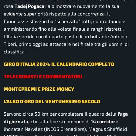
rosa
Tadej Pogacar
a dimostrare nuovamente la sua
evidente superiorità rispetto alla concorrenza. Il
fuoriclasse sloveno ha “scherzato” tutti, controllando e
amministrando fino alla volata finale a ranghi ristretti.
L’Italia sorride con il quarto posto di un brillante Antonio
Tiberi, primo oggi ad attaccare nel finale tra gli uomini di
classifica.
GIRO D’ITALIA 2024: IL CALENDARIO COMPLETO
TELECRONISTI E COMMENTATORI
MONTEPREMI E PRIZE MONEY
L’ALBO D’ORO DEL VENTUNESIMO SECOLO
Servono circa 50 km per completare il quadro della
fuga
di giornata,
che alla fine si compone di
14 corridori:
Jhonatan Narváez (INEOS Grenadiers), Magnus Sheffield