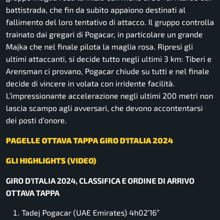
battistrada, che fin da subito appaiono destinati al
fallimento del loro tentativo di attacco. Il gruppo controlla
trainato dai gregari di Pogacar, in particolare un grande
Majka che nel finale pilota la maglia rosa. Ripresi gli
ultimi attaccanti, si decide tutto negli ultimi 3 km: Tiberi e
Arensman ci provano, Pogacar chiude su tutti e nel finale
decide di vincere in volata con irridente facilità.
L’impressionante accelerazione negli ultimi 200 metri non
lascia scampo agli avversari, che devono accontentarsi
dei posti d’onore.
PAGELLE OTTAVA TAPPA GIRO D’ITALIA 2024
GLI HIGHLIGHTS (VIDEO)
GIRO D’ITALIA 2024, CLASSIFICA E ORDINE DI ARRIVO
OTTAVA TAPPA
Tadej Pogacar (UAE Emirates) 4h02’16”