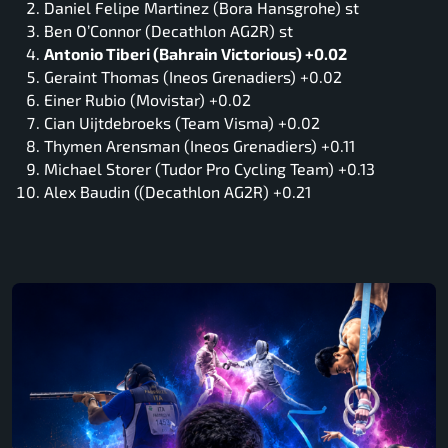
Daniel Felipe Martinez (Bora Hansgrohe) st
Ben O’Connor (Decathlon AG2R) st
Antonio Tiberi (Bahrain Victorious) +0.02
Geraint Thomas (Ineos Grenadiers) +0.02
Einer Rubio (Movistar) +0.02
Cian Uijtdebroeks (Team Visma) +0.02
Thymen Arensman (Ineos Grenadiers) +0.11
Michael Storer (Tudor Pro Cycling Team) +0.13
Alex Baudin ((Decathlon AG2R) +0.21