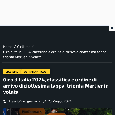
×
/
/
Home
Ciclismo
Giro d’Italia 2024, classifica e ordine di arrivo diciottesima tappa:
trionfa Merlier in volata
CICLISMO
ULTIMI ARTICOLI
Giro d’Italia 2024, classifica e ordine di
arrivo diciottesima tappa: trionfa Merlier in
volata
Alessio Vinciguerra
-
23 Maggio 2024