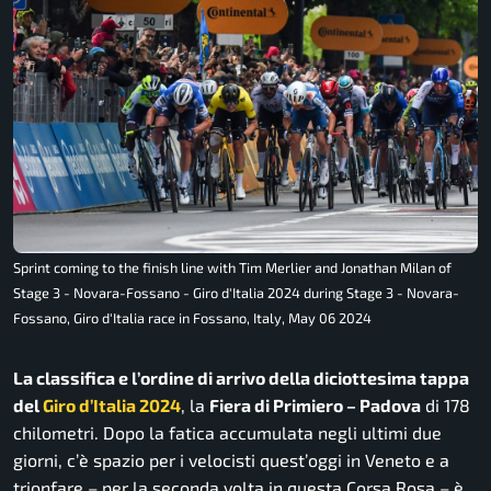
Sprint coming to the finish line with Tim Merlier and Jonathan Milan of
Stage 3 - Novara-Fossano - Giro d'Italia 2024 during Stage 3 - Novara-
Fossano, Giro d'Italia race in Fossano, Italy, May 06 2024
La classifica e l’ordine di arrivo della diciottesima tappa
del
Giro d’Italia 2024
, la
Fiera di Primiero – Padova
di 178
chilometri. Dopo la fatica accumulata negli ultimi due
giorni, c’è spazio per i velocisti quest’oggi in Veneto e a
trionfare – per la seconda volta in questa Corsa Rosa – è