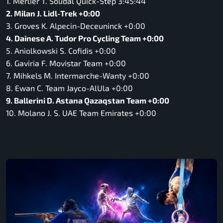
1. Merlier T. Soudal Quick-Step 3:45:44
2. Milan J. Lidl-Trek +0:00
3. Groves K. Alpecin-Deceuninck +0:00
4. Dainese A. Tudor Pro Cycling Team +0:00
5. Aniolkowski S. Cofidis +0:00
6. Gaviria F. Movistar Team +0:00
7. Mihkels M. Intermarche-Wanty +0:00
8. Ewan C. Team Jayco-AlUla +0:00
9. Ballerini D. Astana Qazaqstan Team +0:00
10. Molano J. S. UAE Team Emirates +0:00