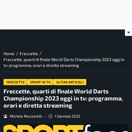
×
/
/
Home
Freccette
Freccette, quarti di finale World Darts Championship 2023 oggi in
tv: programma, orari e diretta streaming
FRECCETTE
SPORT IN TV
ULTIMI ARTICOLI
Freccette, quarti di finale World Darts
Championship 2023 oggi in tv: programma,
orari e diretta streaming
Michele Muzzarelli
-
1 Gennaio 2023