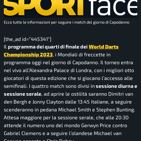
Ecco tutte le informazioni per seguire i match del giorno di Capodanno
[the_ad id=”445341″]
Il
programma dei quarti di finale dei
World Darts
Championship 2023
, i Mondiali di freccette in
programma oggi nel giorno di Capodanno. Il torneo entra
nel vivo all’Alexandra Palace di Londra, con i migliori otto
giocatori di questa edizione che si giocano l’accesso alle
semifinali. I quattro match sono divisi in
sessione diurna e
sessione serale
, ad aprire le ostilità saranno Dimitri van
den Bergh e Jonny Clayton dalle 13:45 italiane, a seguire
scenderanno in pedana Michael Smith e Stephen Bunting.
Attesa maggiore per la sessione serale, che alle 20:30
attende il numero uno del mondo Gerwyn Price contro
Gabriel Clemens e a seguire l’olandese Michael van
Gerwen opposto a Chris Dobey.