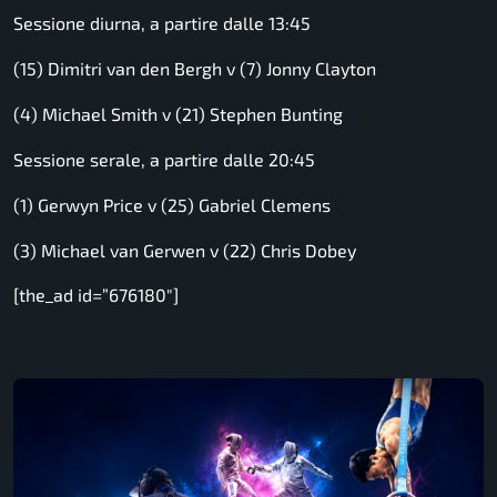
Sessione diurna, a partire dalle 13:45
(15) Dimitri van den Bergh v (7) Jonny Clayton
(4) Michael Smith v (21) Stephen Bunting
Sessione serale, a partire dalle 20:45
(1) Gerwyn Price v (25) Gabriel Clemens
(3) Michael van Gerwen v (22) Chris Dobey
[the_ad id=”676180″]