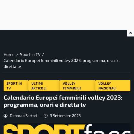
×
/
/
Home
Sport in TV
Calendario Europei femminili volley 2023: programma, orari e
diretta tv
SPORT IN
ULTIMI
VOLLEY
VOLLEY
TV
ARTICOLI
FEMMINILE
NAZIONALI
Calendario Europei femminili volley 2023:
programma, orari e diretta tv
Deborah Sartori
-
3 Settembre 2023