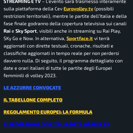
STREAMING E TV
– L’evento sarà trasmesso interamente
sulla piattaforma della Cev
Eurovolley.tv
(possibili
restrizioni territoriali), mentre le partite dell’Italia e della
fase finale godranno della copertura televisiva sui canali
Rai
e
Sky Sport
, visibili anche in streaming su Rai Play,
SKy Go e Now. In alternativa,
Sportface.it
vi terrà
aggiornati con dirette testuali, cronache, risultati e
classifiche aggiornati in tempo reale per non perdersi
davvero nulla. Di seguito, il programma dettagliato con
date e orari italiani di tutte le partite degli Europei
femminili di volley 2023.
LE AZZURRE CONVOCATE
IL TABELLONE COMPLETO
REGOLAMENTO EUROPEI: LA FORMULA
IL PROGRAMMA DELL’ITALIA: DATE, ORARI E TV