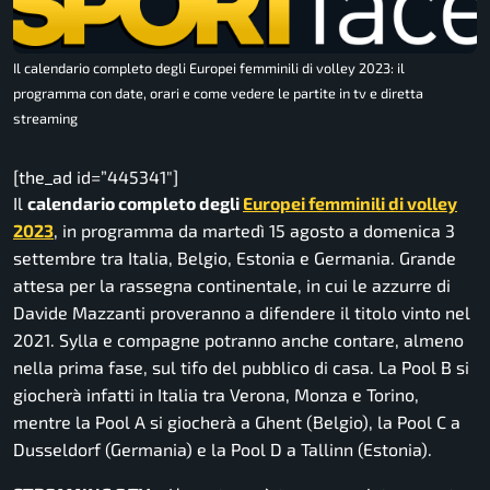
Il calendario completo degli Europei femminili di volley 2023: il
programma con date, orari e come vedere le partite in tv e diretta
streaming
[the_ad id=”445341″]
Il
calendario completo degli
Europei femminili di volley
2023
, in programma da martedì 15 agosto a domenica 3
settembre tra Italia, Belgio, Estonia e Germania. Grande
attesa per la rassegna continentale, in cui le azzurre di
Davide Mazzanti proveranno a difendere il titolo vinto nel
2021. Sylla e compagne potranno anche contare, almeno
nella prima fase, sul tifo del pubblico di casa. La Pool B si
giocherà infatti in Italia tra Verona, Monza e Torino,
mentre la Pool A si giocherà a Ghent (Belgio), la Pool C a
Dusseldorf (Germania) e la Pool D a Tallinn (Estonia).