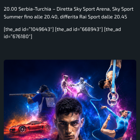
20.00 Serbia-Turchia –
Diretta Sky Sport Arena, Sky Sport
Summer fino alle 20.40, differita Rai Sport dalle 20.45
[the_ad id=”1049643″] [the_ad id=”668943″] [the_ad
id=”676180″]