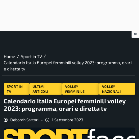
×
/
/
Home
Sport in TV
Calendario Italia Europei femminili volley 2023: programma, orari
e diretta tv
SPORT IN
ULTIMI
VOLLEY
VOLLEY
TV
ARTICOLI
FEMMINILE
NAZIONALI
Calendario Italia Europei femminili volley
2023: programma, orari e diretta tv
Deborah Sartori
-
1 Settembre 2023