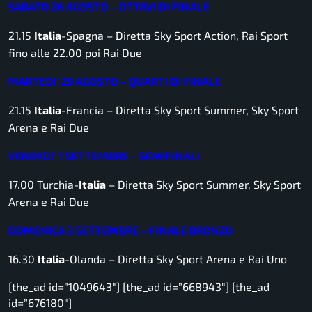
SABATO 26 AGOSTO – OTTAVI DI FINALE
21.15
Italia
-Spagna –
Diretta Sky Sport Action, Rai Sport
fino alle 22.00 poi Rai Due
MARTEDI’ 29 AGOSTO – QUARTI DI FINALE
21.15
Italia
-Francia –
Diretta Sky Sport Summer, Sky Sport
Arena e Rai Due
VENERDI’ 1 SETTEMBRE – SEMIFINALI
17.00 Turchia-
Italia
– Diretta Sky Sport Summer, Sky Sport
Arena e Rai Due
DOMENICA 3 SETTEMBRE – FINALE BRONZO
16.30
Italia
-Olanda
– Diretta Sky Sport Arena e Rai Uno
[the_ad id=”1049643″] [the_ad id=”668943″] [the_ad
id=”676180″]