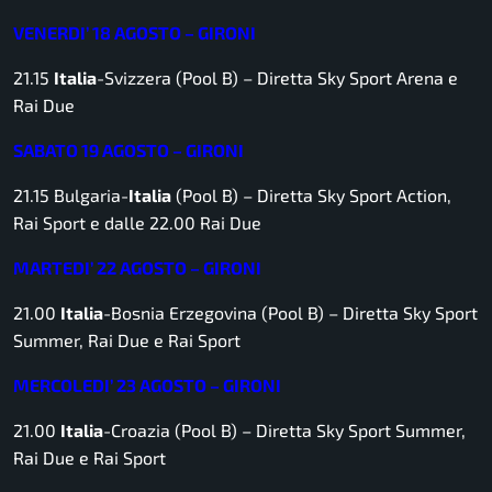
VENERDI’ 18 AGOSTO – GIRONI
21.15
Italia
-Svizzera (Pool B) –
Diretta Sky Sport Arena e
Rai Due
SABATO 19 AGOSTO – GIRONI
21.15 Bulgaria-
Italia
(Pool B) –
Diretta Sky Sport Action,
Rai Sport e dalle 22.00 Rai Due
MARTEDI’ 22 AGOSTO – GIRONI
21.00
Italia
-Bosnia Erzegovina (Pool B) –
Diretta Sky Sport
Summer, Rai Due e Rai Sport
MERCOLEDI’ 23 AGOSTO – GIRONI
21.00
Italia
-Croazia (Pool B) –
Diretta Sky Sport Summer,
Rai Due e Rai Sport