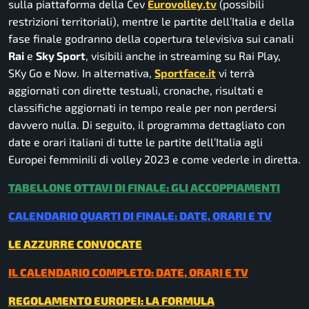
sulla piattaforma della Cev
Eurovolley.tv
(possibili
restrizioni territoriali), mentre le partite dell’Italia e della
fase finale godranno della copertura televisiva sui canali
Rai
e
Sky Sport
, visibili anche in streaming su Rai Play,
SKy Go e Now. In alternativa,
Sportface.it
vi terrà
aggiornati con dirette testuali, cronache, risultati e
classifiche aggiornati in tempo reale per non perdersi
davvero nulla. Di seguito, il programma dettagliato con
date e orari italiani di tutte le partite dell’Italia agli
Europei femminili di volley 2023 e come vederle in diretta.
TABELLONE OTTAVI DI FINALE: GLI ACCOPPIAMENTI
CALENDARIO QUARTI DI FINALE: DATE, ORARI E TV
LE AZZURRE CONVOCATE
IL CALENDARIO COMPLETO: DATE, ORARI E TV
REGOLAMENTO EUROPEI: LA FORMULA