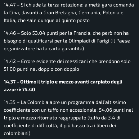
14.47 – Si chiude la terza rotazione: a metà gara comanda
la Cina, davanti a Gran Bretagna, Germania, Polonia e
Italia, che sale dunque al quinto posto
14.46 – Solo 53.04 punti per la Francia, che però non ha
bisogno di qualificarsi per le Olimpiadi di Parigi (il Paese
organizzatore ha la carta garantita)
14.42 – Errore evidente dei messicani che prendono solo
51.00 punti nel doppio con doppio
14.37 – Ottimo il triplo e mezzo avanti carpiato degli
azzurri: 74.40
14.35 – La Colombia apre un programma dall’altissimo
coefficiente con un tuffo non eccezionale: 54.06 punti nel
triplo e mezzo ritornato raggruppato (tuffo da 3.4 di
coefficiente di difficoltà, il più basso tra i liberi dei
colombiani)