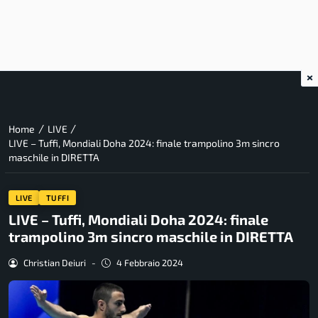
×
/
/
Home
LIVE
LIVE – Tuffi, Mondiali Doha 2024: finale trampolino 3m sincro
maschile in DIRETTA
LIVE
TUFFI
LIVE – Tuffi, Mondiali Doha 2024: finale
trampolino 3m sincro maschile in DIRETTA
Christian Deiuri
-
4 Febbraio 2024