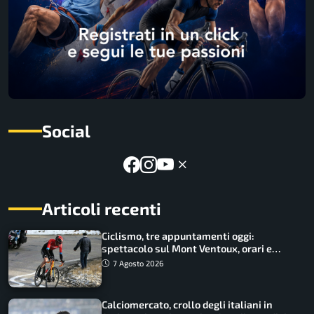
Social
Articoli recenti
Ciclismo, tre appuntamenti oggi:
spettacolo sul Mont Ventoux, orari e
come vederli
7 Agosto 2026
Calciomercato, crollo degli italiani in