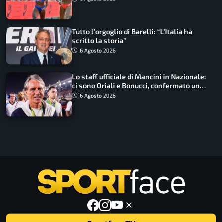
Tutto l’orgoglio di Barelli: “L’Italia ha
scritto la storia”
6 Agosto 2026
Lo staff ufficiale di Mancini in Nazionale:
ci sono Oriali e Bonucci, confermato un
ritorno
6 Agosto 2026