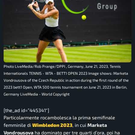
Photo LiveMedia/Rob Prange/DPPI , Germany, June 21, 2023, Tennis
Internationals TENNIS - WTA - BETT1 OPEN 2023 Image shows: Marketa
Vondrousova of the Czech Republic in action during the first round of the
2023 bett1 Open, WTA 500 tennis tournament on June 21, 2023 in Berlin,
Germany LiveMedia - World Copyright
[the_ad id=”445341″]
Particolarmente rocambolesca la prima semifinale
femminile di
Wimbledon 2023
, in cui
Marketa
Vondrousova
ha dominato per tre quarti d’ora, poi ha