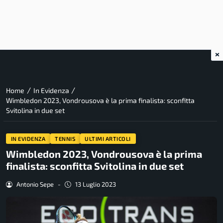
×
/
/
Home
In Evidenza
Wimbledon 2023, Vondrousova è la prima finalista: sconfitta
Svitolina in due set
IN EVIDENZA
TENNIS
ULTIMI ARTICOLI
Wimbledon 2023, Vondrousova è la prima
finalista: sconfitta Svitolina in due set
Antonio Sepe
-
13 Luglio 2023