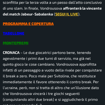
sconfitta per la terza volta a un passo dall’atto conclusivo
di uno slam. In finale, Vondrousova
affronterà la vincente
del match Jabeur-Sabalenka
(
SEGUI IL LIVE
).
PROGRAMMA E COPERTURA
TABELLONE
MONTEPREMI
CRONACA
– Le due giocatrici partono bene, tenendo
agevolmente i primi due turni di servizio, ma già nel
quinto gioco le cose cambiano. Vondrousova approfitta
infatti di un passaggio a vuoto della rivale per conquistare
il break a zero. Poco male per Svitolina, che restituisce
immediatamente il favore ottenendo il contro break. Per
l’ucraina, però, non si tratta di altro che un’illusione dato
che Vondrousova vincerà i tre giochi seguenti
(conquistando altri due break) e si aggiudicherà il primo