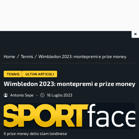
×
/
/
Home
Tennis
Wimbledon 2023: montepremi e prize money
TENNIS
ULTIMI ARTICOLI
Wimbledon 2023: montepremi e prize money
Antonio Sepe
-
16 Luglio 2023
Il prize money dello slam londinese