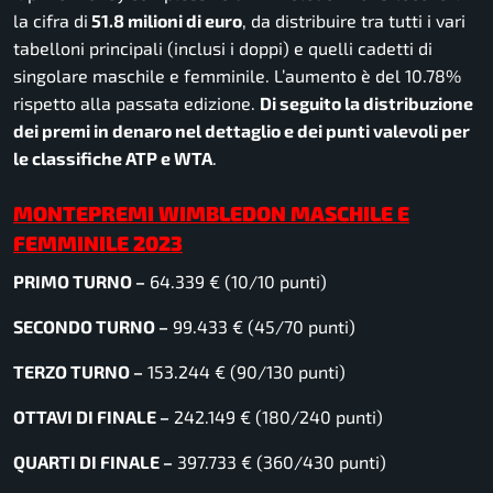
la cifra di
51.8 milioni di euro
, da distribuire tra tutti i vari
tabelloni principali (inclusi i doppi) e quelli cadetti di
singolare maschile e femminile. L’aumento è del 10.78%
rispetto alla passata edizione.
Di seguito la distribuzione
dei premi in denaro nel dettaglio e dei punti valevoli per
le classifiche ATP e
WTA
.
MONTEPREMI WIMBLEDON MASCHILE E
FEMMINILE 2023
PRIMO TURNO –
64.339 € (10/10 punti)
SECONDO TURNO –
99.433 € (45/70 punti)
TERZO TURNO –
153.244 € (90/130 punti)
OTTAVI DI FINALE –
242.149 € (180/240 punti)
QUARTI DI FINALE –
397.733 € (360/430 punti)