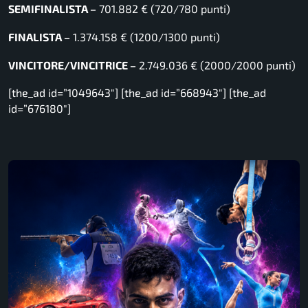
SEMIFINALISTA –
701.882 € (720/780 punti)
FINALISTA –
1.374.158 € (1200/1300 punti)
VINCITORE/VINCITRICE –
2.749.036 € (2000/2000 punti)
[the_ad id=”1049643″] [the_ad id=”668943″] [the_ad
id=”676180″]