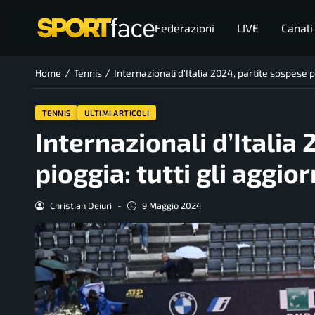
Federazioni
LIVE
Canali
/
/
Home
Tennis
Internazionali d’Italia 2024, partite sospese p
TENNIS
ULTIMI ARTICOLI
Internazionali d’Italia
pioggia: tutti gli aggi
Christian Deiuri
-
9 Maggio 2024