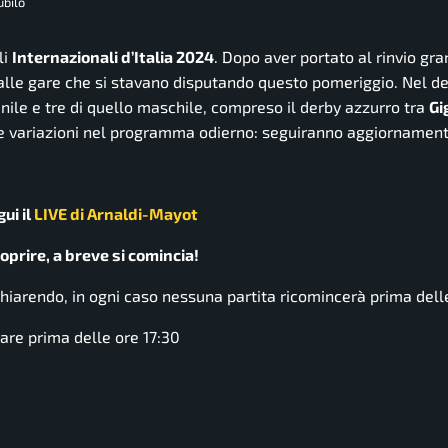
ubilo
li
Internazionali d’Italia 2024
. Dopo aver portato al rinvio gra
 alle gare che si stavano disputando questo pomeriggio. Nel de
nile e tre di quello maschile, compreso il derby azzurro tra
Gi
 variazioni nel programma odierno: seguiranno aggiornament
ui il
LIVE di Arnaldi-Mayot
rire, a breve si comincia!
schiarendo, in ogni caso nessuna partita ricomincerà prima dell
are prima delle ore 17:30