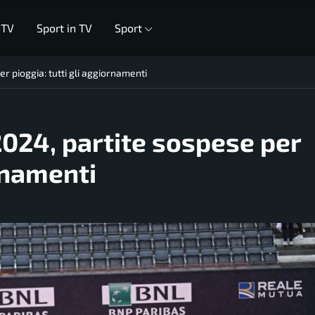
 TV
Sport in TV
Sport
er pioggia: tutti gli aggiornamenti
 2024, partite sospese per
ornamenti