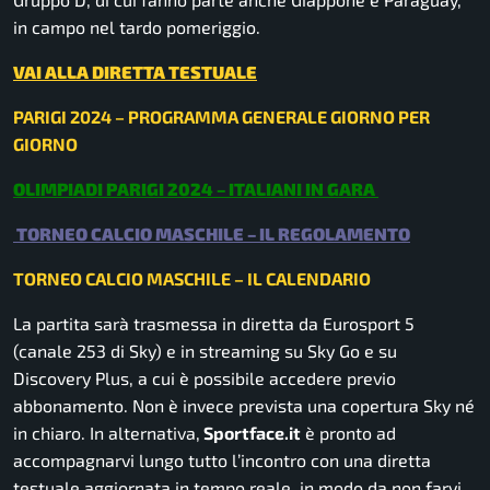
in campo nel tardo pomeriggio.
VAI ALLA DIRETTA TESTUALE
PARIGI 2024 – PROGRAMMA GENERALE GIORNO PER
GIORNO
OLIMPIADI PARIGI 2024 – ITALIANI IN GARA
TORNEO CALCIO MASCHILE – IL REGOLAMENTO
TORNEO CALCIO MASCHILE – IL CALENDARIO
La partita sarà trasmessa in diretta da Eurosport 5
(canale 253 di Sky) e in streaming su Sky Go e su
Discovery Plus, a cui è possibile accedere previo
abbonamento. Non è invece prevista una copertura Sky né
in chiaro. In alternativa,
Sportface.it
è pronto ad
accompagnarvi lungo tutto l’incontro con una diretta
testuale aggiornata in tempo reale, in modo da non farvi