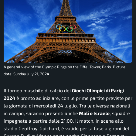
A general view of the Olympic Rings on the Eiffel Tower, Paris. Picture
date: Sunday July 21, 2024.
Il torneo maschile di calcio dei
Giochi Olimpici di Parigi
2024
è pronto ad iniziare, con le prime partite previste per
la giornata di mercoledì 24 luglio. Tra le diverse nazionali
in campo, saranno presenti anche
Mali e Israele
, squadre
impegnate a partire dalle 21:00. Il match, in scena allo
stadio Geoffroy-Guichard, è valido per la fase a gironi del
Gruppo D, di cui fanno parte anche Giappone e Paraguay,