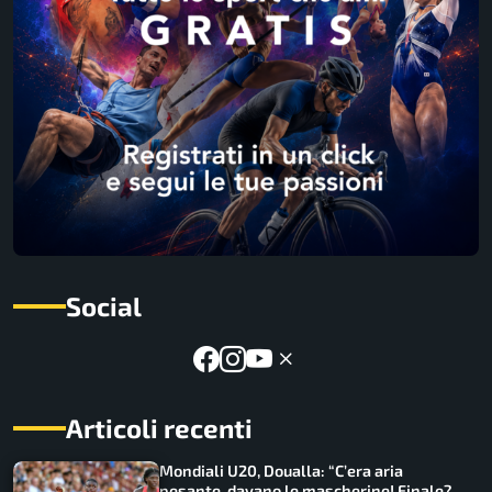
Social
Articoli recenti
Mondiali U20, Doualla: “C’era aria
pesante, davano le mascherine! Finale?