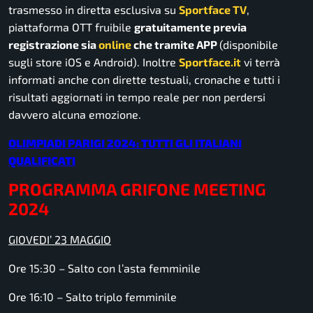
trasmesso in diretta esclusiva su
Sportface TV
,
piattaforma OTT fruibile
gratuitamente previa
registrazione sia
online
che tramite APP
(disponibile
sugli store iOS e Android). Inoltre
Sportface.it
vi terrà
informati anche con dirette testuali, cronache e tutti i
risultati aggiornati in tempo reale per non perdersi
davvero alcuna emozione.
OLIMPIADI PARIGI 2024: TUTTI GLI ITALIANI
QUALIFICATI
PROGRAMMA GRIFONE MEETING
2024
GIOVEDI’ 23 MAGGIO
Ore 15:30 – Salto con l’asta femminile
Ore 16:10 – Salto triplo femminile