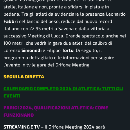
stelle, italiane e non, pronte a sfidarsi in pista e in
pedana. Tra gli atleti da evidenziare la presenza Leonardo
Fabbri
nel lancio del peso, reduce dal nuovo record
italiano con 22.95 metri a Savona e dalla vittoria al
successivo Meeting di Lucca. Grande spettacolo anche nei
100 metri, che vedrà in gara due atleti del calibro di
Lorenzo
Simonelli
e Filippo
Tortu
. Di seguito, il
programma dettagliato e le informazioni per seguire
l’evento in tv le gare del Grifone Meeting.
SEGUI LA DIRETTA
CALENDARIO COMPLETO 2024 DI ATLETICA: TUTTI GLI
EVENTI
PARIGI 2024, QUALIFICAZIONI ATLETICA: COME
FUNZIONANO
STREAMING E TV
– Il Grifone Meeting 2024 sarà