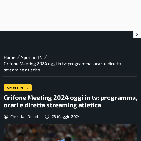
×
/
/
Home
Sport in TV
Grifone Meeting 2024 oggi in tv: programma, orari e diretta
streaming atletica
SPORT IN TV
Grifone Meeting 2024 oggi in tv: programma,
orari e diretta streaming atletica
Christian Deiuri
-
23 Maggio 2024