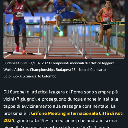
Budapest 19 al 27/08/ 2023 Campionati mondiali di atletica leggera, .
World Athletics Championships Budapest23 - foto di Giancarlo
Colombo/A.G.Giancarlo Colombo
Gli Europei di atletica leggera di Roma sono sempre più
vicini (7 giugno), e proseguono dunque anche in Italia le
tappe di avvicinamento alla rassegna continentale. La
prossima è il
Grifone Meeting internazionale Città di Asti
2024
, giunto alla 14esima edizione, che andrà in scena
giovedì 23 maggio a partire dalle ore 15.30. Tante le