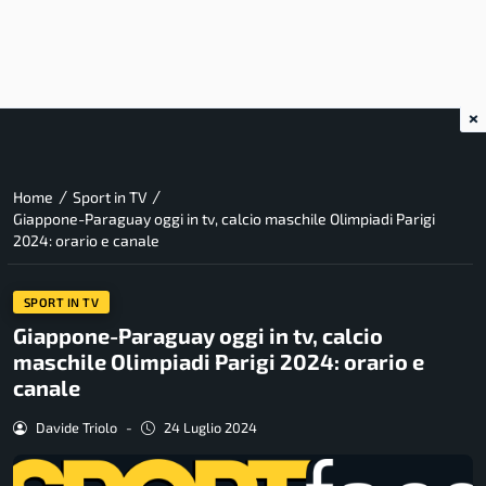
×
/
/
Home
Sport in TV
Giappone-Paraguay oggi in tv, calcio maschile Olimpiadi Parigi
2024: orario e canale
SPORT IN TV
Giappone-Paraguay oggi in tv, calcio
maschile Olimpiadi Parigi 2024: orario e
canale
Davide Triolo
-
24 Luglio 2024