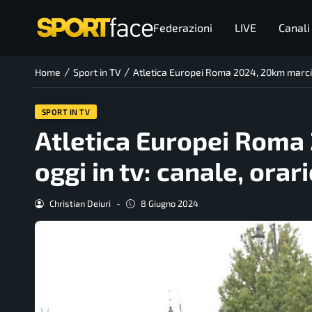
Federazioni
LIVE
Canali
/
/
Home
Sport in TV
Atletica Europei Roma 2024, 20km marcia 
SPORT IN TV
Atletica Europei Roma
oggi in tv: canale, orar
Christian Deiuri
-
8 Giugno 2024