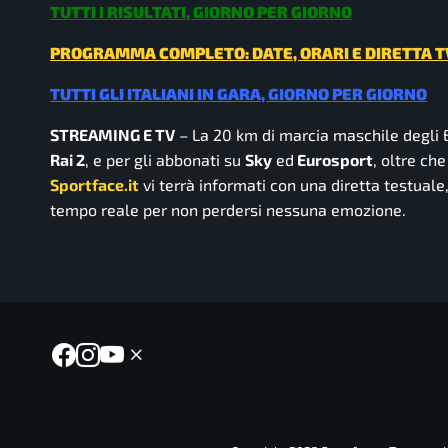
TUTTI I RISULTATI, GIORNO PER GIORNO
PROGRAMMA COMPLETO: DATE, ORARI E DIRETTA T
TUTTI GLI ITALIANI IN GARA, GIORNO PER GIORNO
STREAMING E TV
– La 20 km di marcia maschile degli E
Rai 2
, e per gli abbonati su
Sky
ed
Eurosport
, oltre ch
Sportface.it
vi terrà informati con una diretta testuale, 
tempo reale per non perdersi nessuna emozione.