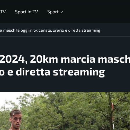
 TV
Sport in TV
Sport
maschile oggi in tv: canale, orario e diretta streaming
 2024, 20km marcia masch
io e diretta streaming