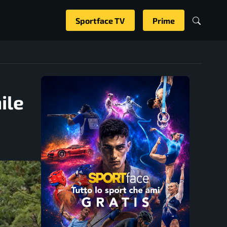
Sportface TV
Prime
ile