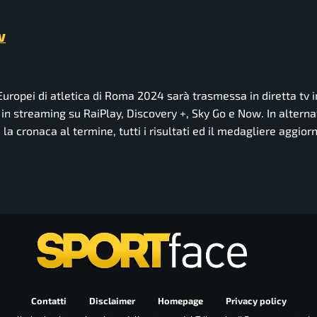
V
uropei di atletica di Roma 2024 sarà trasmessa in diretta tv i
e in streaming su RaiPlay, Discovery +, Sky Go e Now. In alterna
la cronaca al termine, tutti i risultati ed il medagliere aggiorn
Contatti
Disclaimer
Homepage
Privacy policy