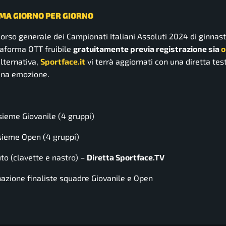
MA GIORNO PER GIORNO
orso generale dei Campionati Italiani Assoluti 2024 di ginnast
ttaforma OTT fruibile
gratuitamente previa registrazione sia
o
alternativa,
Sportface.it
vi terrà aggiornati con una diretta tes
cuna emozione.
ieme Giovanile (4 gruppi)
sieme Open (4 gruppi)
o (clavette e nastro) –
Diretta Sportface.TV
azione finaliste squadre Giovanile e Open