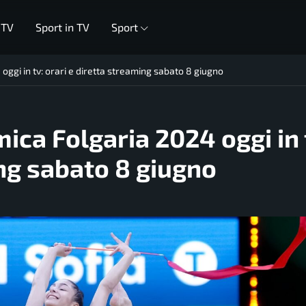
 TV
Sport in TV
Sport
 oggi in tv: orari e diretta streaming sabato 8 giugno
mica Folgaria 2024 oggi in 
ing sabato 8 giugno