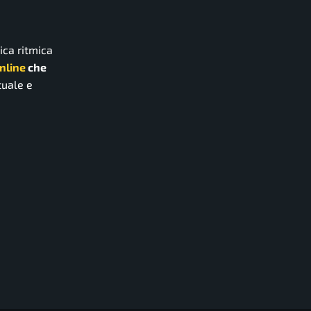
ica ritmica
nline
che
tuale e