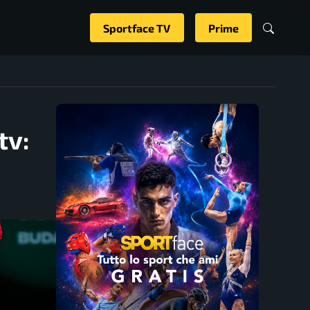
Sportface TV
Prime
tv: