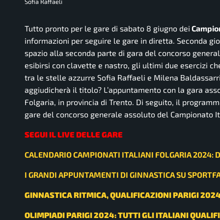
Sofia Raffaeli
Tutto pronto per le gare di sabato 8 giugno dei
Campiona
informazioni per seguire le gare in diretta. Seconda gio
spazio alla seconda parte di gara del concorso general
esibirsi con clavette e nastro, gli ultimi due esercizi c
tra le stelle azzurre Sofia Raffaeli e Milena Baldassarr
aggiudicherà il titolo? L’appuntamento con la gara asso
Folgaria, in provincia di Trento. Di seguito, il program
gare del concorso generale assoluto del Campionato Ita
SEGUI IL LIVE DELLE GARE
CALENDARIO CAMPIONATI ITALIANI FOLGARIA 2024: D
I GRANDI APPUNTAMENTI DI GINNASTICA SU SPORTFA
GINNASTICA RITMICA, QUALIFICAZIONI PARIGI 20
OLIMPIADI PARIGI 2024: TUTTI GLI ITALIANI QUALIF