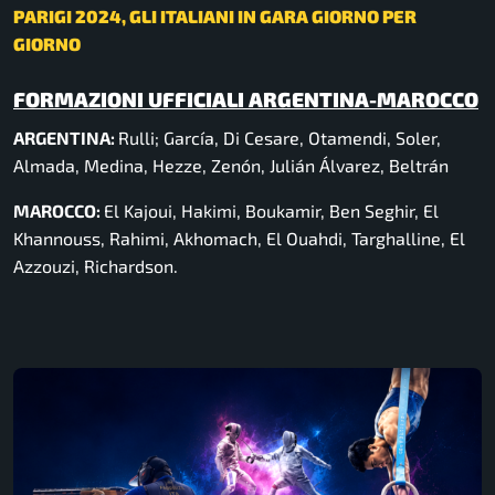
PARIGI 2024, GLI ITALIANI IN GARA GIORNO PER
GIORNO
FORMAZIONI UFFICIALI ARGENTINA-MAROCCO
ARGENTINA:
Rulli; García, Di Cesare, Otamendi, Soler,
Almada, Medina, Hezze, Zenón, Julián Álvarez, Beltrán
MAROCCO:
El Kajoui, Hakimi, Boukamir, Ben Seghir, El
Khannouss, Rahimi, Akhomach, El Ouahdi, Targhalline, El
Azzouzi, Richardson.