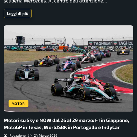
scuderia Mercedes. Al centro dell'attenzione…
Leggi di più
MOTORI
Motori su Sky e NOW dal 26 al 29 marzo: F1 in Giappone,
MotoGP in Texas, WorldSBK in Portogallo e IndyCar
Redazione
24 Marzo 2026