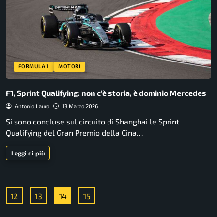
FORMULA 1
MOTORI
F1, Sprint Qualifying: non c’è storia, è dominio Mercedes
Antonio Lauro
13 Marzo 2026
Si sono concluse sul circuito di Shanghai le Sprint
Qualifying del Gran Premio della Cina…
Leggi di più
12
13
14
15