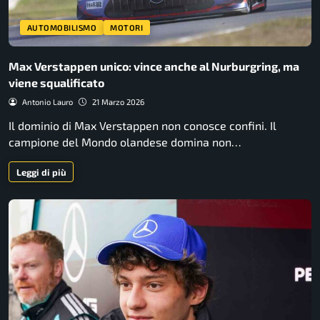
AUTOMOBILISMO
MOTORI
Max Verstappen unico: vince anche al Nurburgring, ma
viene squalificato
Antonio Lauro
21 Marzo 2026
Il dominio di Max Verstappen non conosce confini. Il
campione del Mondo olandese domina non…
Leggi di più