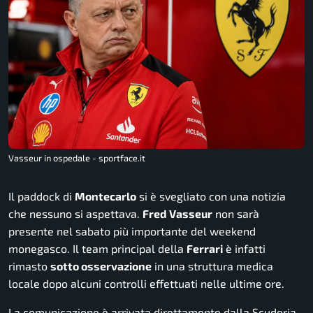
Vasseur in ospedale - sportface.it
Il paddock di
Montecarlo
si è svegliato con una notizia
che nessuno si aspettava.
Fred Vasseur
non sarà
presente nel sabato più importante del weekend
monegasco. Il team principal della
Ferrari
è infatti
rimasto
sotto osservazione
in una struttura medica
locale dopo alcuni controlli effettuati nelle ultime ore.
La comunicazione è arrivata direttamente dalla Scuderia