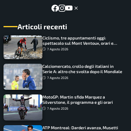
Articoli recenti
Ciclismo, tre appuntamenti oggi:
spettacolo sul Mont Ventoux, orari e
come vederli
7 Agosto 2026
Calciomercato, crollo degli italiani in
Serie A: altro che svolta dopo il Mondiale
7 Agosto 2026
MotoGP: Martin sfida Marquez a
Silverstone, il programma e gli orari
7 Agosto 2026
ATP Montreal: Darderi avanza, Musetti