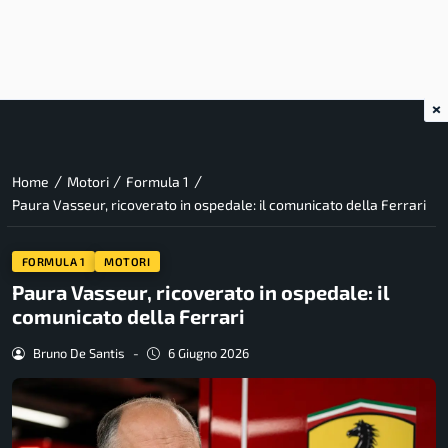
×
/
/
/
Home
Motori
Formula 1
Paura Vasseur, ricoverato in ospedale: il comunicato della Ferrari
FORMULA 1
MOTORI
Paura Vasseur, ricoverato in ospedale: il
comunicato della Ferrari
Bruno De Santis
-
6 Giugno 2026