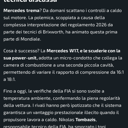
Mercedes
trema
? Da domani scattano i controlli a caldo
sul motore. La polemica, scoppiata a causa della
complessa interpretazione del regolamento 2026 da
parte dei tecnici di Brixworth, ha animato questa prima
parte di Mondiale.
Cosa è successo? La
Mercedes
W17, e le scuderie con la
sua power
-unit,
adotta un micro-condotto che collega la
camera di combustione a una seconda piccola cavità,
permettendo di variare il rapporto di compressione da 16:1
a 18:1.
Fino a oggi, le verifiche della FIA si sono svolte a
temperatura ambiente, confermando la piena regolarità
della vettura. I rivali hanno però ipotizzato che il sistema
garantisca un vantaggio prestazionale illecito quando il
propulsore lavora a caldo. Nikolas
Tombazis
,
responsabile tecnico della FIA, ha smorzato i toni