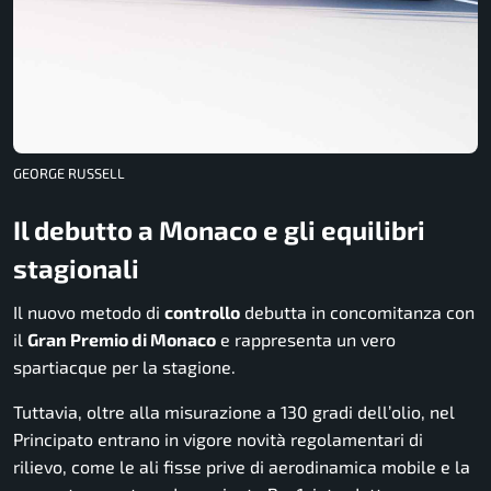
GEORGE RUSSELL
Il debutto a Monaco e gli equilibri
stagionali
Il nuovo metodo di
controllo
debutta in concomitanza con
il
Gran Premio di Monaco
e rappresenta un vero
spartiacque per la stagione.
Tuttavia, oltre alla misurazione a 130 gradi dell’olio, nel
Principato entrano in vigore novità regolamentari di
rilievo, come le ali fisse prive di aerodinamica mobile e la