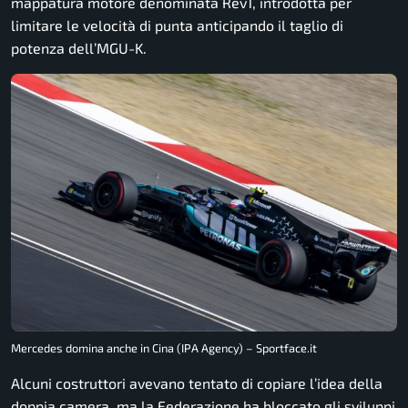
mappatura motore denominata Rev1, introdotta per
limitare le velocità di punta anticipando il taglio di
potenza dell’MGU-K.
Mercedes domina anche in Cina (IPA Agency) – Sportface.it
Alcuni costruttori avevano tentato di copiare l’idea della
doppia camera, ma la Federazione ha bloccato gli sviluppi